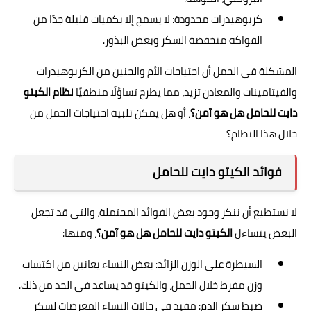
كربوهيدرات محدودة: لا يسمح إلا بكميات قليلة جدًا من
الفواكه منخفضة السكر وبعض البذور.
المشكلة في الحمل أن احتياجات الأم والجنين من الكربوهيدرات
والفيتامينات والمعادن تزيد، مما يطرح تساؤلًا منطقيًا
نظام الكيتو
دايت للحامل هل هو آمن؟
، أو هل يمكن تلبية احتياجات الحمل من
خلال هذا النظام؟
فوائد الكيتو دايت للحامل
لا نستطيع أن ننكر وجود بعض الفوائد المحتملة، والتي قد تجعل
البعض يتساءل
الكيتو دايت للحامل هل هو آمن؟
، ومنها:
السيطرة على الوزن الزائد: بعض النساء يعانين من اكتساب
وزن مفرط خلال الحمل، والكيتو قد يساعد في الحد من ذلك.
ضبط سكر الدم: مفيد في حالات النساء المعرضات لسكر