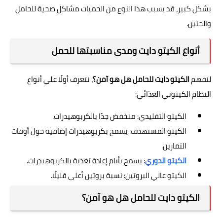
بشكل كبير، قد يسبب هذا النوع من الحميات مشاكل صحية للحامل
والجنين.
أنواع الكيتو دايت ومدى مناسبتها للحمل
لنفهم
الكيتو دايت للحامل هل هو آمن؟
، نتعرف أولًا علي أنواع
النظام الكيتوني الغذائي:
الكيتو التقليدي: منخفض جدًا بالكربوهيدرات.
الكيتو المستهدف: يسمح بكربوهيدرات إضافية حول أوقات
التمارين.
الكيتو الدوري
: يسمح بأيام إعادة تغذية بالكربوهيدرات.
الكيتو عالي البروتين: نسبة بروتين أعلى قليلًا.
الكيتو دايت للحامل هل هو آمن؟