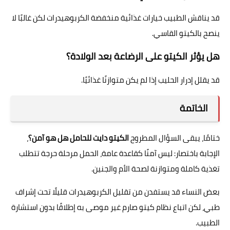
قد يناقش الطبيب خيارات غذائية منخفضة الكربوهيدرات لكن غالبًا لا
ينصح بالكيتو القاسي.
هل يؤثر الكيتو على الرضاعة بعد الولادة؟
قد يقلل إدرار الحليب إذا لم يكن متوازنًا غذائيًا.
الخاتمة
ختامًا، يبقى السؤال المطروح
الكيتو دايت للحامل هل هو آمن؟
،
الإجابة باختصار: ليس آمنًا كقاعدة عامة، الحمل مرحلة حرجة تتطلب
تغذية كاملة ومتوازنة لصحة الأم والجنين.
بعض النساء قد يستفدن من تقليل الكربوهيدرات قليلًا تحت إشراف
طبي، لكن اتباع نظام كيتو صارم غير موصى به إطلاقًا بدون استشارة
الطبيب.