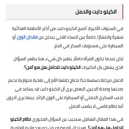
فوائد وأضرار
الكيتو دايت والحمل
في السنوات الأخيرة، أصبح الكيتو دايت من أكثر الأنظمة الغذائية
شهرةً وانتشارًا، خاصةً بين النساء اللاتي يبحثن عن
فقدان الوزن
أو
السيطرة على مستويات السكر في الدم.
لكن عندما تكون المرأة حاملًا، يتغير كل شيء، هنا يظهر السؤال
الذي يشغل بال الكثيرات
الكيتو دايت للحامل هل هو آمن؟
.
الحمل مرحلة حساسة جدًا تحتاج خلالها الأم إلى تغذية متوازنة تدعم
صحتها وصحة الجنين، البعض يرى أن الكيتو دايت قد يساعد في
تجنب السكري الحملي أو السيطرة على الوزن الزائد، بينما يرى آخرون
أنه نظام قاسي لا يناسب الحمل.
في هذا المقال الشامل، سنجيب عن السؤال المحوري
نظام الكيتو
للحامل هل هو آمن؟
، وسنحلل الموضوع من جميع جوانبه العلمية