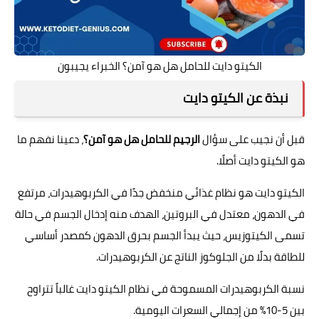
الكيتو دايت للحامل هل هو آمن؟ الخبراء يجيبون
نبذة عن الكيتو دايت
قبل أن نجيب على سؤال
الرجيم للحامل هل هو آمن؟
، دعينا نفهم ما
هو الكيتو دايت أصلًا.
الكيتو دايت هو نظام غذائي منخفض جدًا في الكربوهيدرات، مرتفع
في الدهون، معتدل في البروتين، الهدف منه إدخال الجسم في حالة
تسمى الكيتوزيس، حيث يبدأ الجسم بحرق الدهون كمصدر أساسي
للطاقة بدلًا من الجلوكوز الناتج عن الكربوهيدرات.
نسبة الكربوهيدرات المسموحة في نظام الكيتو دايت غالباً تتراوح
بين 5-10% من إجمالي السعرات اليومية.