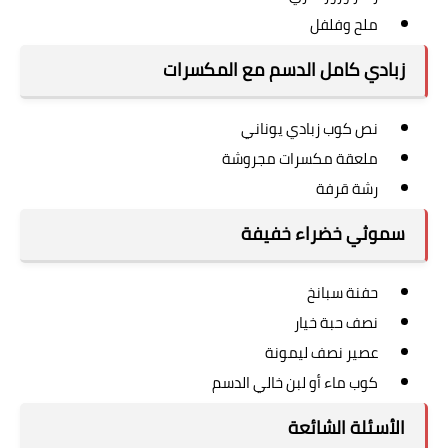
ملح وفلفل
زبادي كامل الدسم مع المكسرات
نص كوب زبادي يوناني
ملعقة مكسرات مجروشة
رشة قرفة
سموثي خضراء خفيفة
حفنة سبانخ
نصف حبة خيار
عصير نصف ليمونة
كوب ماء أو لبن خالي الدسم
الأسئلة الشائعة