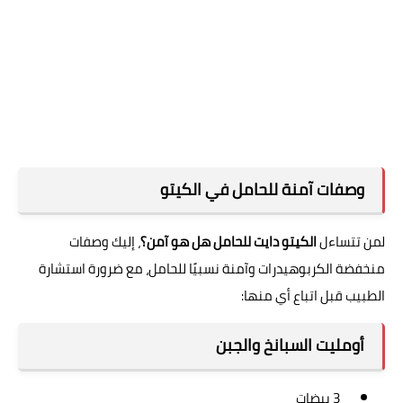
وصفات آمنة للحامل في الكيتو
لمن تتساءل
الكيتو دايت للحامل هل هو آمن؟
، إليك وصفات
منخفضة الكربوهيدرات وآمنة نسبيًا للحامل، مع ضرورة استشارة
الطبيب قبل اتباع أي منها:
أومليت السبانخ والجبن
3 بيضات