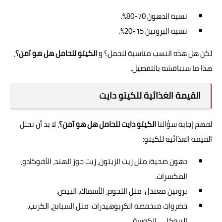
نسبة الدهون 70-80%.
نسبة البروتين 15-20%.
لكن هل هذه النسب مناسبة للحمل؟ و
الكيتو للحامل هل هو آمن؟
،
هذا ما سنناقشه بالتفصيل.
القيمة الغذائية للكيتو دايت
لفهم إجابة سؤالنا
الكيتو دايت للحامل هل هو آمن؟
، لا بد أن نحلل
القيمة الغذائية للكيتو:
دهون صحية: مثل زيت الزيتون، زيت جوز الهند، الأفوكادو،
المكسرات.
بروتين معتدل: مثل اللحوم، الأسماك، البيض.
خضروات منخفضة الكربوهيدرات: مثل السبانخ، الكرنب،
البروكلي، الكوسة.