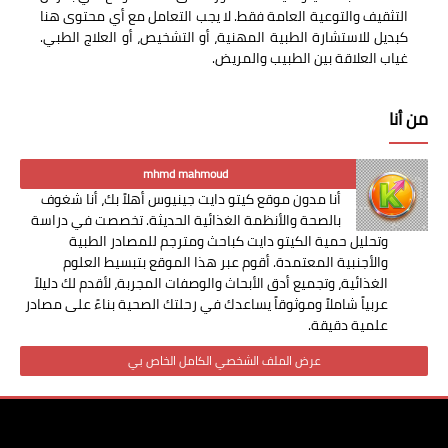
التثقيف والتوعية العامة فقط. لا يجب التعامل مع أي محتوى هنا
كبديل للاستشارة الطبية المهنية، أو التشخيص، أو العلاج الطبي.
غياب العلاقة بين الطبيب والمريض.
من أنا
mhmd mahmoud
أنا مدون موقع كيتو دايت جينيوس أهلاً بك، أنا شغوف
بالصحة والأنظمة الغذائية الحديثة. تخصصت في دراسة
وتحليل حمية الكيتو دايت كباحث ومترجم للمصادر الطبية
والأجنبية المعتمدة. أقوم عبر هذا الموقع بتبسيط العلوم
الغذائية، وتجميع أدق الأبحاث والوصفات المجربة، لأقدم لك دليلاً
عربياً شاملاً وموثوقاً يساعدك في رحلتك الصحية بناءً على مصادر
علمية دقيقة.
عرض الملف الشخصي الكامل الخاص بي