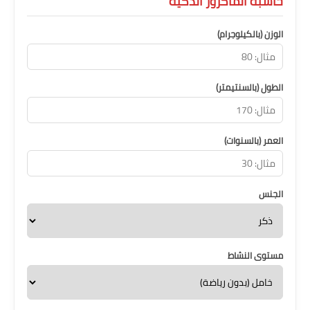
حاسبة الماكروز الذكية
الوزن (بالكيلوجرام)
الطول (بالسنتيمتر)
العمر (بالسنوات)
الجنس
مستوى النشاط