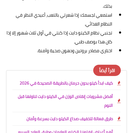
بذلك.
استمعي لجسمك: إذا شعرتي بالتعب، أعيدي النظر في
النظام الغذائي.
تجنبي نظام الكيتو دايت إذا كنتي في أول ثلاث شهور إلا إذا
كان هذا بوصف طبي.
اختاري مصادر بروتين ودهون صحية وآمنة.
اقرأ أيضاً
كيف ابدأ كيتو بدون حرمان بالطريقة الصحيحة في 2026
أفضل مشروبات إنقاص الوزن في الكيتو دايت تناولها قبل
النوم
طرق فعالة لتخفيف صداع الكيتو دايت بسرعة وأمان
أهم أعراض انفلونزا الكيتو: العلامات وطرق العلاج السريع