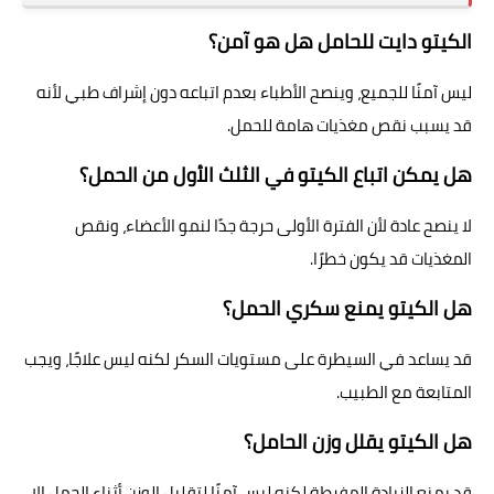
الكيتو دايت للحامل هل هو آمن؟
ليس آمنًا للجميع، وينصح الأطباء بعدم اتباعه دون إشراف طبي لأنه
قد يسبب نقص مغذيات هامة للحمل.
هل يمكن اتباع الكيتو في الثلث الأول من الحمل؟
لا ينصح عادة لأن الفترة الأولى حرجة جدًا لنمو الأعضاء، ونقص
المغذيات قد يكون خطرًا.
هل الكيتو يمنع سكري الحمل؟
قد يساعد في السيطرة على مستويات السكر لكنه ليس علاجًا، ويجب
المتابعة مع الطبيب.
هل الكيتو يقلل وزن الحامل؟
قد يمنع الزيادة المفرطة لكنه ليس آمنًا لتقليل الوزن أثناء الحمل إلا