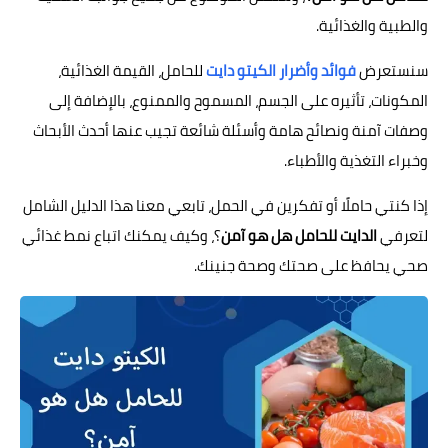
والطبية والغذائية.
سنستعرض
فوائد وأضرار الكيتو دايت
للحامل، القيمة الغذائية،
المكونات، تأثيره على الجسم، المسموح والممنوع، بالإضافة إلى
وصفات آمنة ونصائح هامة وأسئلة شائعة تجيب عنها أحدث الأبحاث
وخبراء التغذية والأطباء.
إذا كنتي حاملًا أو تفكرين في الحمل، تابعي معنا هذا الدليل الشامل
لتعرفي
الدايت للحامل هل هو آمن
؟، وكيف يمكنك اتباع نمط غذائي
صحي يحافظ على صحتك وصحة جنينك.