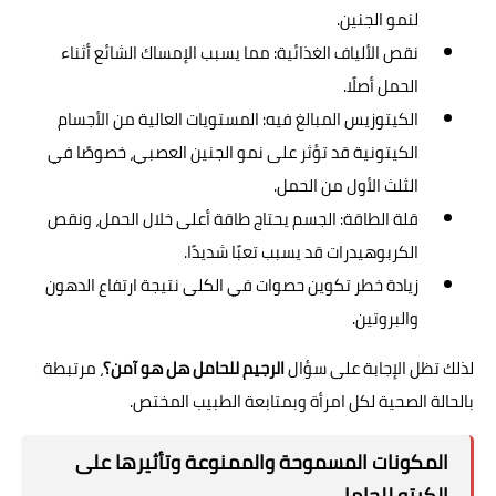
لنمو الجنين.
نقص الألياف الغذائية: مما يسبب الإمساك الشائع أثناء
الحمل أصلًا.
الكيتوزيس المبالغ فيه: المستويات العالية من الأجسام
الكيتونية قد تؤثر على نمو الجنين العصبي، خصوصًا في
الثلث الأول من الحمل.
قلة الطاقة: الجسم يحتاج طاقة أعلى خلال الحمل، ونقص
الكربوهيدرات قد يسبب تعبًا شديدًا.
زيادة خطر تكوين حصوات في الكلى نتيجة ارتفاع الدهون
والبروتين.
لذلك تظل الإجابة على سؤال
الرجيم للحامل هل هو آمن؟
، مرتبطة
بالحالة الصحية لكل امرأة وبمتابعة الطبيب المختص.
المكونات المسموحة والممنوعة وتأثيرها على
الكيتو للحامل