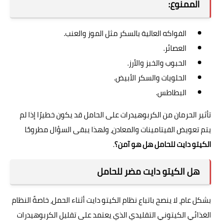
الممنوع:
الفواكه العالية بالسكر مثل الموز والعنب.
العصائر.
الحبوب والخبز والأرز.
الحلويات والسكر الأبيض.
البطاطس.
تأثير الحرمان من الكربوهيدرات على الحامل قد يكون خطيرًا إذا لم
يتم تعويض الفيتامينات والمعادن، ولهذا يبقى السؤال مطروحًا
الكيتو دايت للحامل هل هو آمن؟
.
هل الكيتو دايت مضر للحامل
بشكل عام، لا ينصح باتباع نظام الكيتو دايت أثناء الحمل، خاصةً النظام
الغذائي الكيتوني التقليدي الذي يعتمد على تقليل الكربوهيدرات