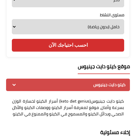
مستوى النشاط
احسب احتياجك الآن
موقع كيتو دايت جينيوس
كيتو دايت جينيوس
كيتو دايت جينيوس(keto diet genius) أسرار الكيتو لخسارة الوزن
بسرعة وأمان، موقع لمعرفة أسرار الكيتو ووصفات الكيتو والأكل
الصحي وبدائل الكيتو والمسموح في الكيتو والممنوع في الكيتو
إخلاء مسئولية