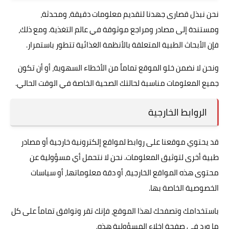
نحن نبذل قصارى جهدنا لتقديم معلومات دقيقة، ومحدثة،
ومستندة إلى مصادر ومراجع موثوقة في عالم التغذية. ومع ذلك،
فإن الأبحاث الطبية المتعلقة بالأنظمة الغذائية تتطور باستمرار.
ونحن لا نضمن خلو الموقع تماماً من الأخطاء السهوية، أو أن تكون
جميع المعلومات مناسبة لحالتك الصحية الخاصة في الوقت الحالي.
الروابط الخارجية
قد يحتوي موقعنا على روابط لمواقع إلكترونية خارجية أو مصادر
طبية أخرى لتوثيق المعلومات. نحن لا نتحمل أي مسؤولية عن
محتوى هذه المواقع الخارجية، أو دقة معلوماتها، أو سياسات
الخصوصية الخاصة بها.
باستخدامك وتصفحك لهذا الموقع، فإنك تقر وتوافق تماماً على كل
ما ورد في صفحة إخلاء المسؤولية هذه.