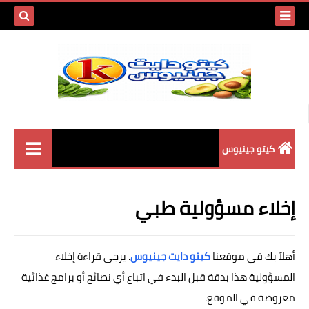
بحث هذه
المدونة
الإلكتروني
كيتو جينيوس
أسرار الكيتو دايت
إخلاء مسؤولية طبي
وصفات الكيتو دايت
المسموح والممنوع في
أهلاً بك في موقعنا
كيتو دايت جينيوس
. يرجى قراءة إخلاء
الكيتو
المسؤولية هذا بدقة قبل البدء في اتباع أي نصائح أو برامج غذائية
المشروبات في الكيتو
معروضة في الموقع.