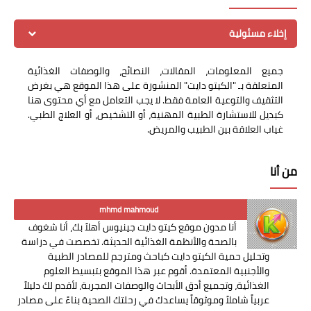
إخلاء مسئولية
جميع المعلومات، المقالات، النصائح، والوصفات الغذائية
المتعلقة بـ "الكيتو دايت" المنشورة على هذا الموقع هي بغرض
التثقيف والتوعية العامة فقط. لا يجب التعامل مع أي محتوى هنا
كبديل للاستشارة الطبية المهنية، أو التشخيص، أو العلاج الطبي.
غياب العلاقة بين الطبيب والمريض.
من أنا
mhmd mahmoud
أنا مدون موقع كيتو دايت جينيوس أهلاً بك، أنا شغوف
بالصحة والأنظمة الغذائية الحديثة. تخصصت في دراسة
وتحليل حمية الكيتو دايت كباحث ومترجم للمصادر الطبية
والأجنبية المعتمدة. أقوم عبر هذا الموقع بتبسيط العلوم
الغذائية، وتجميع أدق الأبحاث والوصفات المجربة، لأقدم لك دليلاً
عربياً شاملاً وموثوقاً يساعدك في رحلتك الصحية بناءً على مصادر