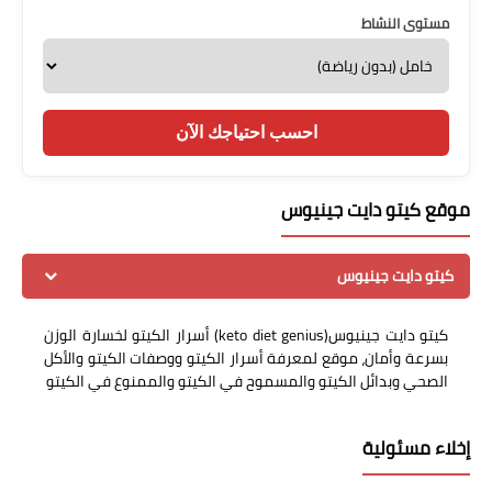
مستوى النشاط
احسب احتياجك الآن
موقع كيتو دايت جينيوس
كيتو دايت جينيوس
كيتو دايت جينيوس(keto diet genius) أسرار الكيتو لخسارة الوزن
بسرعة وأمان، موقع لمعرفة أسرار الكيتو ووصفات الكيتو والأكل
الصحي وبدائل الكيتو والمسموح في الكيتو والممنوع في الكيتو
إخلاء مسئولية