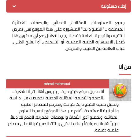
إخلاء مسئولية
جميع المعلومات، المقالات، النصائح، والوصفات الغذائية
المتعلقة بـ "الكيتو دايت" المنشورة على هذا الموقع هي بغرض
التثقيف والتوعية العامة فقط. لا يجب التعامل مع أي محتوى هنا
كبديل للاستشارة الطبية المهنية، أو التشخيص، أو العلاج الطبي.
غياب العلاقة بين الطبيب والمريض.
من أنا
mhmd mahmoud
أنا مدون موقع كيتو دايت جينيوس أهلاً بك، أنا شغوف
بالصحة والأنظمة الغذائية الحديثة. تخصصت في دراسة
وتحليل حمية الكيتو دايت كباحث ومترجم للمصادر الطبية
والأجنبية المعتمدة. أقوم عبر هذا الموقع بتبسيط العلوم
الغذائية، وتجميع أدق الأبحاث والوصفات المجربة، لأقدم لك دليلاً
عربياً شاملاً وموثوقاً يساعدك في رحلتك الصحية بناءً على مصادر
علمية دقيقة.