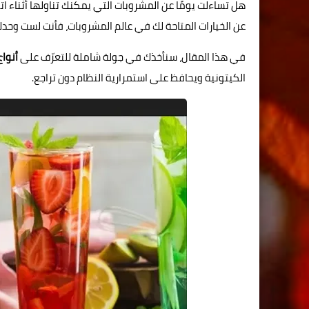
هل تساءلت يومًا عن المشروبات التي يمكنك تناولها أثناء ات
عن الخيارات المتاحة لك في عالم المشروبات، فأنت لست وحد
في هذا المقال، سنأخذك في جولة شاملة للتعرّف على
أنوا
الكيتونية ويحافظ على استمرارية النظام دون تراجع.