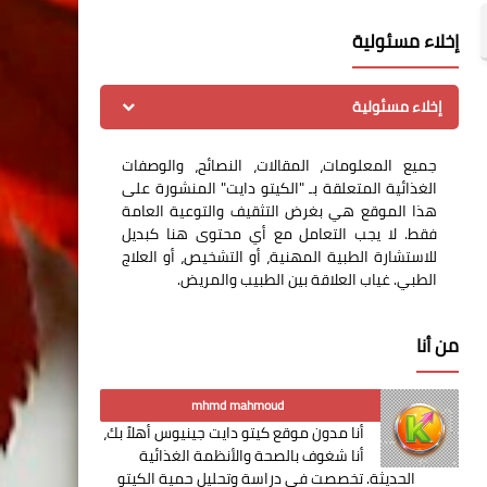
إخلاء مسئولية
إخلاء مسئولية
جميع المعلومات، المقالات، النصائح، والوصفات
الغذائية المتعلقة بـ "الكيتو دايت" المنشورة على
هذا الموقع هي بغرض التثقيف والتوعية العامة
فقط. لا يجب التعامل مع أي محتوى هنا كبديل
للاستشارة الطبية المهنية، أو التشخيص، أو العلاج
الطبي. غياب العلاقة بين الطبيب والمريض.
من أنا
mhmd mahmoud
أنا مدون موقع كيتو دايت جينيوس أهلاً بك،
أنا شغوف بالصحة والأنظمة الغذائية
الحديثة. تخصصت في دراسة وتحليل حمية الكيتو