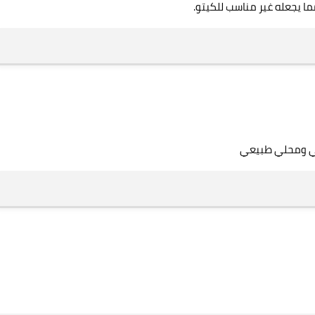
مما يجعله غير مناسب للكيتو.
مي ومحلي طبيعي