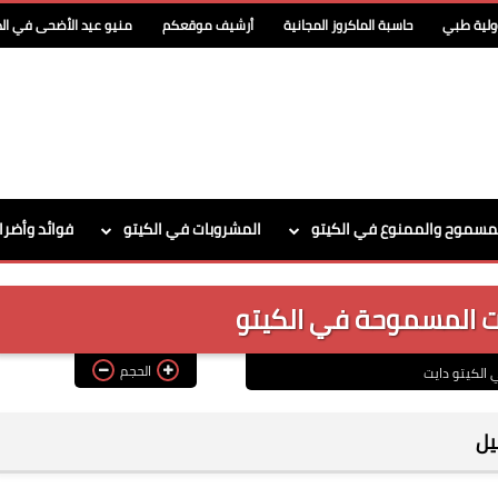
ولية طبي
حاسبة الماكروز المجانية
أرشيف موقعكم
منيو عيد الأضحى في الد
مسموح والممنوع في الكيتو
المشروبات في الكيتو
فوائد وأضرا
ات المسموحة في الكيتو
الحجم
الكيتو دايت
يل