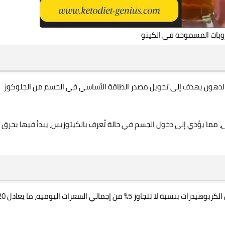
روبات المسموحة في الكيتو
الدهون يهدف إلى تحويل مصدر الطاقة الأساسي في الجسم من الجلوكوز
نى، مما يؤدي إلى دخول الجسم في حالة تُعرف بالكيتوزيس، يبدأ فيها بحرق
لكي يظل الجسم في حالة كيتوزيس، يجب الحفاظ على تناول الكربوهيدرات بنسبة لا تتجاوز 5% 