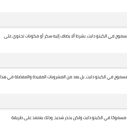
 مسموح في الكيتو دايت، بشرط ألا يضاف إليه سكر أو مكونات تحتوي على
 مسموح في الكيتو دايت، بل يعد من المشروبات المفيدة والمفضلة في هذا
 مسموحًا في الكيتو دايت ولكن بحذر شديد، وذلك يعتمد على طريقة