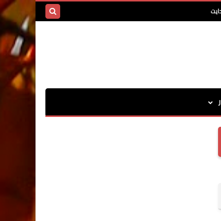
ايت
بحث هذه
المدونة
الإلكترونية
ر