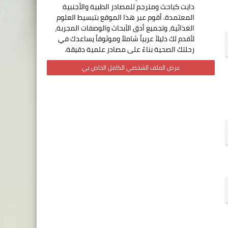
دايت كباحث ومترجم للمصادر الطبية والأجنبية
المعتمدة. أقوم عبر هذا الموقع بتبسيط العلوم
الغذائية، وتجميع أدق الأبحاث والوصفات المجربة،
لأقدم لك دليلاً عربياً شاملاً وموثوقاً يساعدك في
رحلتك الصحية بناءً على مصادر علمية دقيقة.
عرض الملف الشخصي الكامل الخاص بي