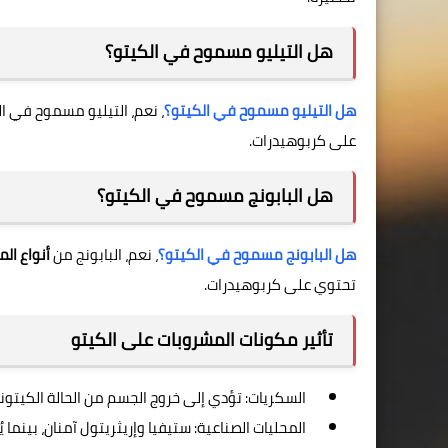
هل التيليو مسموح في الكيتو؟
هل التيليو مسموح في الكيتو؟
، نعم، التيليو مسموح في ا
على كربوهيدرات.
هل البابونج مسموح في الكيتو؟
هل البابونج مسموح في الكيتو؟
، نعم، البابونج من
أنواع ال
تحتوي على كربوهيدرات.
تأثير مكونات المشروبات على الكيتو
السكريات: تؤدي إلى خروج الجسم من الحالة الكيتوني
المحليات الصناعية: ستيفيا وإريثريتول آمنان، بينما ي