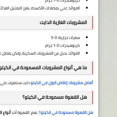
كربوهيدرات: 0-1 جرام
الفوائد: غني بمضادات الأكسدة، يعزز التمثيل الغذائ
المشروبات الغازية الدايت
سعرات حرارية: 0-5
كربوهيدرات: 0-1 جرام
الفوائد: بديل عن المشروبات السكرية، ولكن يفضل عد
ما هي أنواع المشروبات المسموحة في الكيتو
أفضل مشروبات إنقاص الوزن في الكيتو
دايت سنتعرف علي ب
هل القهوة مسموحة في الكيتو؟
هل القهوة مسموحة في الكيتو؟
، نعم، القهوة أحد
أنواع 