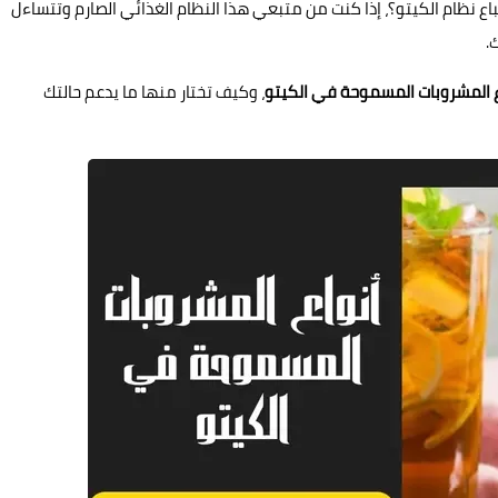
باع نظام الكيتو؟، إذا كنت من متبعي هذا النظام الغذائي الصارم وتتساءل
ك.
ع المشروبات المسموحة في الكيتو
، وكيف تختار منها ما يدعم حالتك