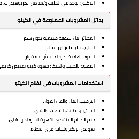
اللاكتوز: يوجد في الحليب ويُعد من الكربوهيدرات، 
بدائل المشروبات الممنوعة في الكيتو
العصائر: ماء بنكهة طبيعية بدون سكر
الحليب: حليب لوز غير محلى
الصودا العادية: صودا دايت أو ماء فوار
القهوة بالحليب والسكر: قهوة كيتو بمبيض كري
استخدامات المشروبات في نظام الكيتو
الترطيب: الماء والماء الفوار.
التركيز والطاقة: القهوة والشاي.
دعم الصيام المتقطع: القهوة السوداء والشاي.
تعويض الإلكتروليتات: مرق العظام.