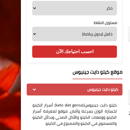
مستوى النشاط
احسب احتياجك الآن
موقع كيتو دايت جينيوس
كيتو دايت جينيوس
كيتو دايت جينيوس(keto diet genius) أسرار الكيتو
لخسارة الوزن بسرعة وأمان، موقع لمعرفة أسرار
من إجمالي السعرات اليومية، ما يعادل 20
الكيتو ووصفات الكيتو والأكل الصحي وبدائل الكيتو
والمسموح في الكيتو والممنوع في الكيتو