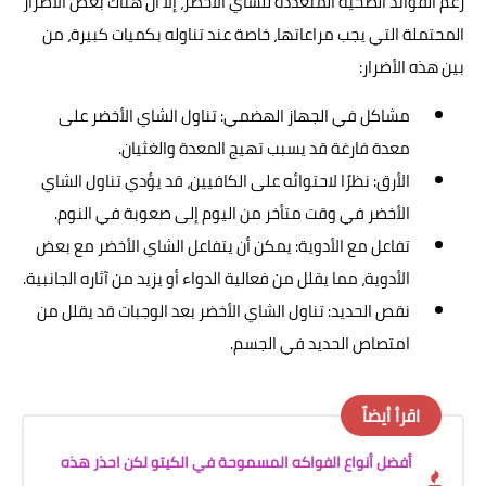
رغم الفوائد الصحية المتعددة للشاي الأخضر، إلا أن هناك بعض الأضرار
المحتملة التي يجب مراعاتها، خاصة عند تناوله بكميات كبيرة، من
بين هذه الأضرار:
مشاكل في الجهاز الهضمي: تناول الشاي الأخضر على
معدة فارغة قد يسبب تهيج المعدة والغثيان.
الأرق: نظرًا لاحتوائه على الكافيين، قد يؤدي تناول الشاي
الأخضر في وقت متأخر من اليوم إلى صعوبة في النوم.
تفاعل مع الأدوية: يمكن أن يتفاعل الشاي الأخضر مع بعض
الأدوية، مما يقلل من فعالية الدواء أو يزيد من آثاره الجانبية.
نقص الحديد: تناول الشاي الأخضر بعد الوجبات قد يقلل من
امتصاص الحديد في الجسم.
اقرأ أيضاً
أفضل أنواع الفواكه المسموحة في الكيتو لكن احذر هذه