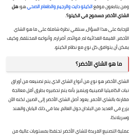
ومن يتابعون موقع
الكيتو دايت والرجيم والطعام الصحي
هو:
هل
الشاي الأخضر مسموح في الكيتو؟
.
للإجابة على هذا السؤال، سنلقي نظرة شاملة على ما هو الشاي
الأخضر، القيمة الغذائية له، فوائده، أضراره، وأنواعه المختلفة، وكيف
يمكن أن يتوافق كل نوع مع نظام الكيتو.
ما هو الشاي الأخضر؟
الشاي الأخضر هو نوع من أنواع الشاي الذي يتم تصنيعه من أوراق
نبات الكاميليا الصينية ويتميز بأنه يتم تحضيره بطرق أقل معالجة
مقارنة بالشاي الأحمر، يعود أصل الشاي الأخضر إلى الصين، لكنه الآن
يزرع في العديد من البلدان حول العالم، بما في ذلك اليابان والهند
وسريلانكا.
عملية التصنيع الفريدة للشاي الأخضر تحتفظ بمستويات عالية من