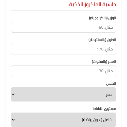
حاسبة الماكروز الذكية
الوزن (بالكيلوجرام)
الطول (بالسنتيمتر)
العمر (بالسنوات)
الجنس
مستوى النشاط