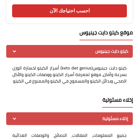
احسب احتياجك الآن
موقع كيتو دايت جينيوس
كيتو دايت جينيوس
كيتو دايت جينيوس(keto diet genius) أسرار الكيتو لخسارة الوزن
بسرعة وأمان، موقع لمعرفة أسرار الكيتو ووصفات الكيتو والأكل
الصحي وبدائل الكيتو والمسموح في الكيتو والممنوع في الكيتو
إخلاء مسئولية
إخلاء مسئولية
جميع المعلومات، المقالات، النصائح، والوصفات الغذائية