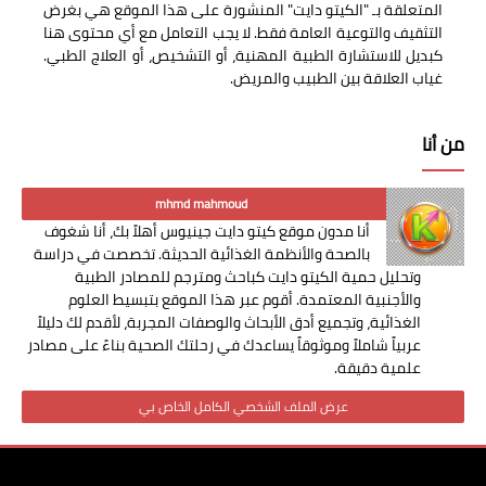
المتعلقة بـ "الكيتو دايت" المنشورة على هذا الموقع هي بغرض
التثقيف والتوعية العامة فقط. لا يجب التعامل مع أي محتوى هنا
كبديل للاستشارة الطبية المهنية، أو التشخيص، أو العلاج الطبي.
غياب العلاقة بين الطبيب والمريض.
من أنا
mhmd mahmoud
أنا مدون موقع كيتو دايت جينيوس أهلاً بك، أنا شغوف
بالصحة والأنظمة الغذائية الحديثة. تخصصت في دراسة
وتحليل حمية الكيتو دايت كباحث ومترجم للمصادر الطبية
والأجنبية المعتمدة. أقوم عبر هذا الموقع بتبسيط العلوم
الغذائية، وتجميع أدق الأبحاث والوصفات المجربة، لأقدم لك دليلاً
عربياً شاملاً وموثوقاً يساعدك في رحلتك الصحية بناءً على مصادر
علمية دقيقة.
عرض الملف الشخصي الكامل الخاص بي