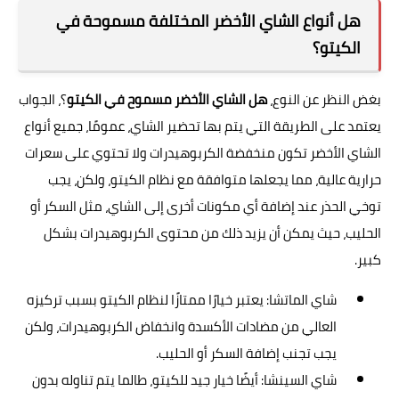
هل أنواع الشاي الأخضر المختلفة مسموحة في
الكيتو؟
بغض النظر عن النوع،
هل الشاي الأخضر مسموح في الكيتو
؟، الجواب
يعتمد على الطريقة التي يتم بها تحضير الشاي، عمومًا، جميع أنواع
الشاي الأخضر تكون منخفضة الكربوهيدرات ولا تحتوي على سعرات
حرارية عالية، مما يجعلها متوافقة مع نظام الكيتو، ولكن، يجب
توخي الحذر عند إضافة أي مكونات أخرى إلى الشاي، مثل السكر أو
الحليب، حيث يمكن أن يزيد ذلك من محتوى الكربوهيدرات بشكل
كبير.
شاي الماتشا: يعتبر خيارًا ممتازًا لنظام الكيتو بسبب تركيزه
العالي من مضادات الأكسدة وانخفاض الكربوهيدرات، ولكن
يجب تجنب إضافة السكر أو الحليب.
شاي السينشا: أيضًا خيار جيد للكيتو، طالما يتم تناوله بدون