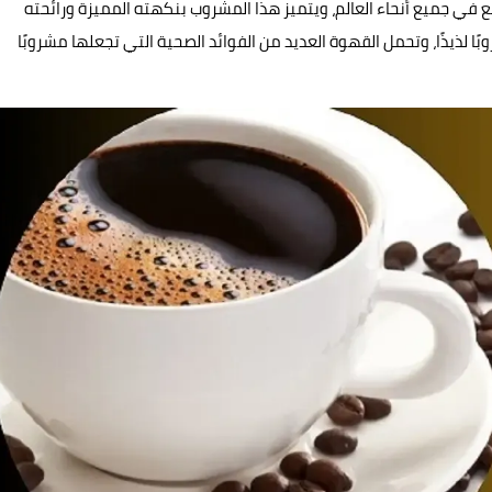
جميع أنحاء العالم، ويتميز هذا المشروب بنكهته المميزة ورائحته
بًا لذيذًا، وتحمل القهوة العديد من الفوائد الصحية التي تجعلها مشروبًا