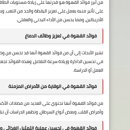
من أبرز فوائد القهوة
هو قدرتها على زيادة مستويات الطاقة
على تأثير منبه يعمل على تعزيز اليقظة والحد من التعب، وي
الأدرينالين، ومما يحسن من الأداء البدني والعقلي.
فوائد القهوة في تعزيز وظائف الدماغ
تشير الأبحاث إلى أن من فوائد القهوة
أنها قد تحسن من وظائ
في تحسين الذاكرة وزيادة سرعة التفاعل، وهذه الفوائد تجعل ا
العمل أو الدراسة.
فوائد القهوة في الوقاية من الأمراض المزمنة
من فوائد القهوة
وأمراض القلب، وبعض أنواع السرطان، وتظهر الدراسات أن تنا
فوائد القهوة في تحسين عملية التمثيل الغذائي 