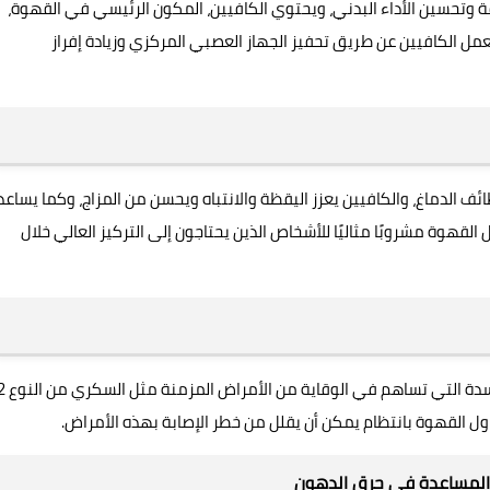
 وتحسين الأداء البدني، ويحتوي الكافيين، المكون الرئيسي في القهوة،
عمل الكافيين عن طريق تحفيز الجهاز العصبي المركزي وزيادة إفراز
ف الدماغ، والكافيين يعزز اليقظة والانتباه ويحسن من المزاج، وكما يساعد
لقهوة مشروبًا مثاليًا للأشخاص الذين يحتاجون إلى التركيز العالي خلال
ول القهوة بانتظام يمكن أن يقلل من خطر الإصابة بهذه الأمراض.
والمساعدة في حرق الدهون