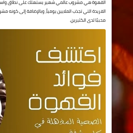
القهوة هي مشروب عالمي شهير يستهلك على نطاق واسع في 
الفريدة التي تجذب الملايين يومياً، وبالإضافة إلى كونه مشرو
محببًا لدى الكثيرين.