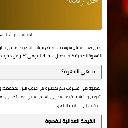
اكتشف فوائد القه
وفي هذا المقال سوف نستعرض فوائد القهوة، ونلقي نظرة عل
القهوة الصحية
كيف تجعل فنجانك اليومي أكثر من مجرد م
ما هي القهوة؟
القهوة هي مشروب يتم تحضيره من حبوب البن المحمصة، والت
إثيوبيا، وانتشرت فيما بعد إلى العالم العربي ومن ثم إلى ج
المكثف إلى اللاتيه الناعم.
القيمة الغذائية للقهوة