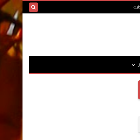
ايت
بحث هذه
المدونة
الإلكترونية
ر