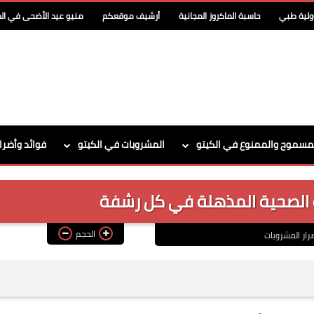
ولية طبي
حاسبة الماكروز المجانية
أرشيف موقعكم
منيو عيد الأضحى في الد
مسموح والممنوع في الكيتو
المشروبات في الكيتو
فوائد وأضرا
 الصحية المذهلة في كل رشفة
الحجم
رار المشروبات