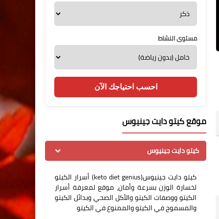
مستوى النشاط
احسب احتياجك الآن
موقع كيتو دايت جينيوس
كيتو دايت جينيوس
كيتو دايت جينيوس(keto diet genius) أسرار الكيتو
لخسارة الوزن بسرعة وأمان، موقع لمعرفة أسرار
الكيتو ووصفات الكيتو والأكل الصحي وبدائل الكيتو
والمسموح في الكيتو والممنوع في الكيتو