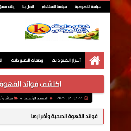
سياسة الخصوصية
سياسة الاستخدام
اتصل بنا
إخلاء مسؤ
أسرار الكيتو دايت
وصفات الكيتو دايت
ال
كيتو جينيوس
اكتشف فوائد القهوة
22 ديسمبر 2025
الصفحة الرئيسية
فوائد وأض
فوائد القهوة الصحية وأضرارها