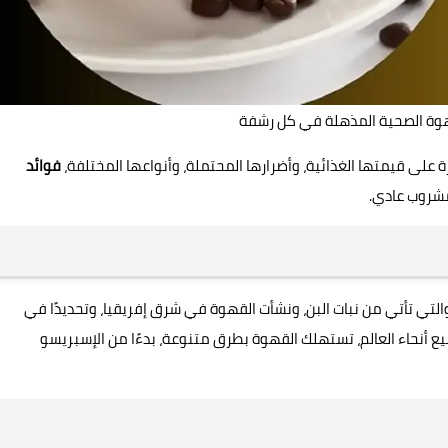
وة الصحية المذهلة في كل رشفة
ى قيمتها الغذائية، وأضرارها المحتملة، وأنواعها المختلفة،
فوائد
شروب عادي.
ي تأتي من نبات البن، ونشأت القهوة في شرق إفريقيا، وتحديدًا في
ميع أنحاء العالم، تستهلك القهوة بطرق متنوعة، بدءًا من الإسبريسو