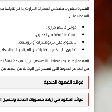
القهوة مشروب منخفض السعرات الحرارية إذا تم تناولها بد
السوداء على:
حوالي 2 سعر حراري.
نسبة منخفضة من الدهون.
لا تحتوي على كربوهيدرات أو بروتينات.
تحتوي على كميات ضئيلة من الفيتامينات والمعادن 
القهوة أيضًا غنية بمضادات الأكسدة، التي تلعب دورًا هامًا 
من العناصر الحيوية التي تسهم في الوقاية من العديد من ا
فوائد القهوة الصحية
فوائد القهوة في زيادة مستويات الطاقة وتحسين الأ