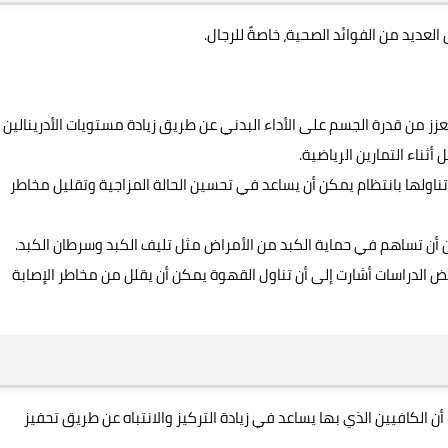
لعديد من الفوائد الصحية، خاصةً للرجال.
عزز من قدرة الجسم على الأداء البدني عن طريق زيادة مستويات الأدرينالين
ثناء التمارين الرياضية.
 تناولها بانتظام يمكن أن يساعد في تحسين الحالة المزاجية وتقليل مخاطر
ن أن تساهم في حماية الكبد من الأمراض مثل تليف الكبد وسرطان الكبد.
 مخاطر الإصابة بمرض السكري من النوع 2: بعض الدراسات أشارت إلى أن تناول القهوة يمكن أن يقلل من مخاطر الإصابة
ن الكافيين الذي بها يساعد في زيادة التركيز والانتباه عن طريق تحفيز