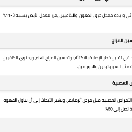
أنها تساعد في تعزيز عملية التمثيل الغذائي وزيادة معدل حرق الدهون، والكافيين يعزز معدل الأيض بنسبة 3-11%،
ين المزاج
في تقليل خطر الإصابة بالاكتئاب وتحسين المزاج العام، ويحتوي الكافيين
ة مثل السيروتونين والدوبامين.
ض العصبية
الأمراض العصبية مثل مرض ألزهايمر، وتشير الأبحاث إلى أن تناول القهوة
ل إلى 60%.