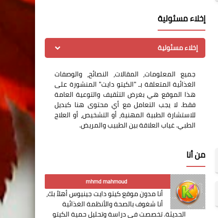
إخلاء مسئولية
إخلاء مسئولية
جميع المعلومات، المقالات، النصائح، والوصفات
الغذائية المتعلقة بـ "الكيتو دايت" المنشورة على
هذا الموقع هي بغرض التثقيف والتوعية العامة
فقط. لا يجب التعامل مع أي محتوى هنا كبديل
للاستشارة الطبية المهنية، أو التشخيص، أو العلاج
الطبي. غياب العلاقة بين الطبيب والمريض.
من أنا
mhmd mahmoud
أنا مدون موقع كيتو دايت جينيوس أهلاً بك،
أنا شغوف بالصحة والأنظمة الغذائية
الحديثة. تخصصت في دراسة وتحليل حمية الكيتو