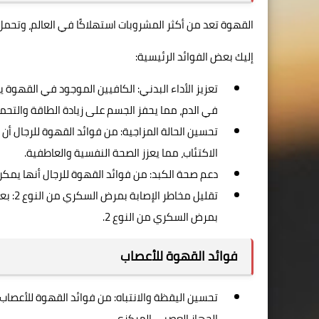
القهوة تعد من أكثر المشروبات استهلاكًا في العالم، وتحمل ا
إليك بعض الفوائد الرئيسية:
تعزيز الأداء البدني: الكافيين الموجود في القهوة ي
في الدم، مما يحفز الجسم على زيادة الطاقة والتحمل أ
تحسين الحالة المزاجية: من فوائد القهوة للرجال أن
الاكتئاب، مما يعزز الصحة النفسية والعاطفية.
دعم صحة الكبد: من فوائد القهوة للرجال أنها يمك
تقليل
بمرض السكري من النوع 2.
فوائد القهوة للأعصاب
تحسين اليقظة والانتباه: من فوائد القهوة للأعصاب أ
الجهاز العصبي المركزي.