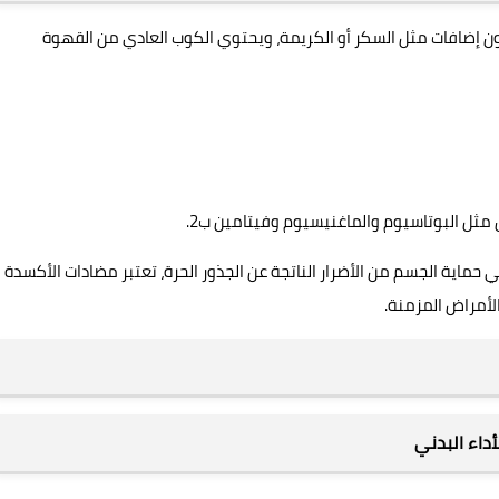
ون إضافات مثل السكر أو الكريمة، ويحتوي الكوب العادي من القهوة
مثل البوتاسيوم والماغنيسيوم وفيتامين ب2.
في حماية الجسم من الأضرار الناتجة عن الجذور الحرة، تعتبر مضادات الأكسدة
لأمراض المزمنة.
داء البدني