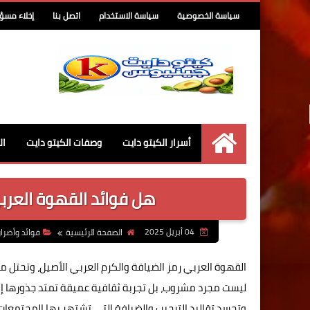
سياسة الخصوصية
سياسة الاستخدام
اتصل بنا
إخلاء مسؤ
أسرار الكيتو دايت
وصفات الكيتو دايت
ال
كيتو جينيوس
هل فوائد القهوة العرب
04 أبريل 2025
الصفحة الرئيسية
فوائد وأضرا
القهوة العربي رمز الضيافة والكرم العربي الأصيل، وتحتل
ليست مجرد مشروب، بل تجربة ثقافية عميقة تمتد جذورها إلى
وتجسد تقاليد الترحيب والضيافة التي تشتهر بها المجتمعات 