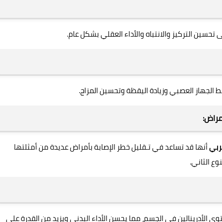
تحسين التركيز والانتباه والأداء العقلي بشكل عام.
 الجهاز العصبي وزيادة اليقظة وتحسين المزاج.
مراض:
ربي
أنها قد تساعد في تـقليل خطر الإصابة بأمراض عديدة من أمثلتها
وع الثاني.
ى الأدرينالين في الجسم، مما يحسن الأداء البدني ويزيد من القدرة على