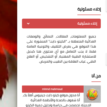
إخلاء مسئولية
إخلاء مسئولية
جميع المعلومات، المقالات، النصائح، والوصفات
الغذائية المتعلقة بـ "الكيتو دايت" المنشورة على
هذا الموقع هي بغرض التثقيف والتوعية العامة
فقط. لا يجب التعامل مع أي محتوى هنا كبديل
للاستشارة الطبية المهنية، أو التشخيص، أو العلاج
الطبي. غياب العلاقة بين الطبيب والمريض.
من أنا
mhmd mahmoud
أنا مدون موقع كيتو دايت جينيوس أهلاً بك،
أنا شغوف بالصحة والأنظمة الغذائية
الحديثة. تخصصت في دراسة وتحليل حمية الكيتو