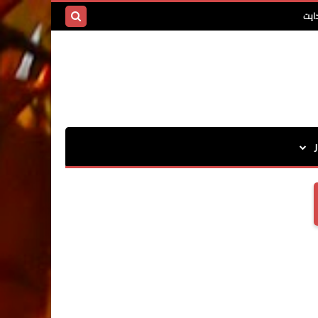
ايت
بحث هذه
المدونة
الإلكترونية
ر