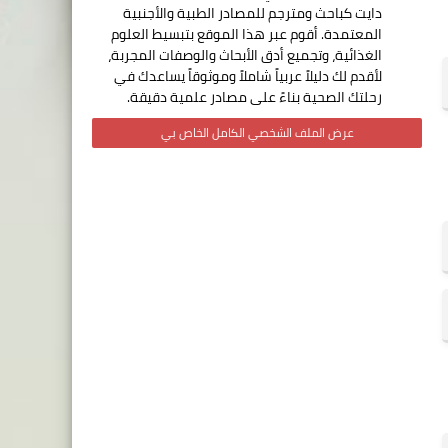
دايت كباحث ومترجم للمصادر الطبية والأجنبية
المعتمدة. أقوم عبر هذا الموقع بتبسيط العلوم
الغذائية، وتجميع أدق الأبحاث والوصفات المجربة،
لأقدم لك دليلاً عربياً شاملاً وموثوقاً يساعدك في
رحلتك الصحية بناءً على مصادر علمية دقيقة.
عرض الملف الشخصي الكامل الخاص بي