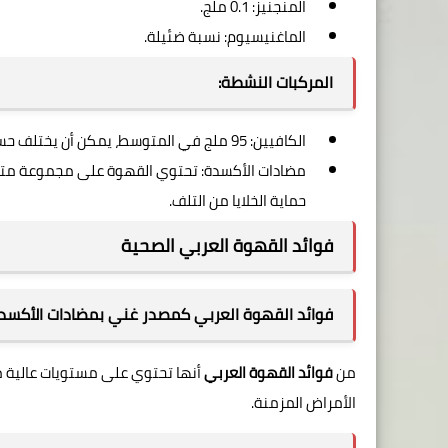
المنجنيز: 0.1 ملج.
الماغنيسيوم: نسبة ضئيلة.
المركبات النشطة:
الكافيين: 95 ملج في المتوسط، يمكن أن يختلف حسب نوع القهوة وطريقة التحضير.
مضادات الأكسدة: تحتوي القهوة على مجموعة متنو
حماية الخلايا من التلف.
فوائد القهوة العربي الصحية
فوائد القهوة العربي كمصدر غني بمضادات الأكسدة
من
فوائد القهوة العربي
أنها تحتوي على مستويات عالية 
الأمراض المزمنة.