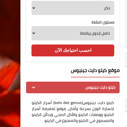
مستوى النشاط
احسب احتياجك الآن
موقع كيتو دايت جينيوس
كيتو دايت جينيوس
كيتو دايت جينيوس(keto diet genius) أسرار الكيتو
لخسارة الوزن بسرعة وأمان، موقع لمعرفة أسرار
الكيتو ووصفات الكيتو والأكل الصحي وبدائل الكيتو
والمسموح في الكيتو والممنوع في الكيتو