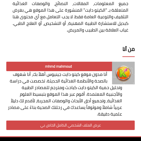
جميع المعلومات، المقالات، النصائح، والوصفات الغذائية
المتعلقة بـ "الكيتو دايت" المنشورة على هذا الموقع هي بغرض
التثقيف والتوعية العامة فقط. لا يجب التعامل مع أي محتوى هنا
كبديل للاستشارة الطبية المهنية، أو التشخيص، أو العلاج الطبي.
غياب العلاقة بين الطبيب والمريض.
من أنا
mhmd mahmoud
أنا مدون موقع كيتو دايت جينيوس أهلاً بك، أنا شغوف
بالصحة والأنظمة الغذائية الحديثة. تخصصت في دراسة
وتحليل حمية الكيتو دايت كباحث ومترجم للمصادر الطبية
والأجنبية المعتمدة. أقوم عبر هذا الموقع بتبسيط العلوم
الغذائية، وتجميع أدق الأبحاث والوصفات المجربة، لأقدم لك دليلاً
عربياً شاملاً وموثوقاً يساعدك في رحلتك الصحية بناءً على مصادر
علمية دقيقة.
عرض الملف الشخصي الكامل الخاص بي