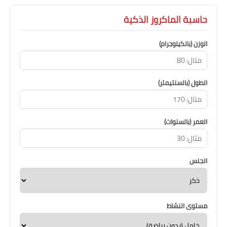
حاسبة الماكروز الذكية
الوزن (بالكيلوجرام)
الطول (بالسنتيمتر)
العمر (بالسنوات)
الجنس
مستوى النشاط