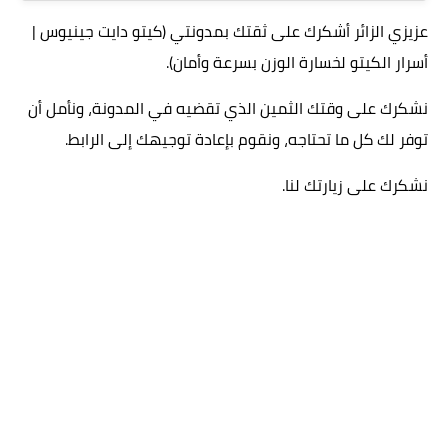
فوائد وأضرار
عزيزي الزائر أشكرك على ثقتك بمدونتي (كيتو دايت جينيوس |
أسرار الكيتو لخسارة الوزن بسرعة وأمان).
نشكرك على وقتك الثمين الذي تقضيه في المدونة، ونأمل أن
توفر لك كل ما تحتاجه، ونقوم بإعادة توجيهك إلى الرابط.
نشكرك على زيارتك لنا.