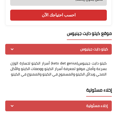
احسب احتياجك الآن
موقع كيتو دايت جينيوس
كيتو دايت جينيوس
كيتو دايت جينيوس(keto diet genius) أسرار الكيتو لخسارة الوزن
بسرعة وأمان، موقع لمعرفة أسرار الكيتو ووصفات الكيتو والأكل
الصحي وبدائل الكيتو والمسموح في الكيتو والممنوع في الكيتو
إخلاء مسئولية
إخلاء مسئولية