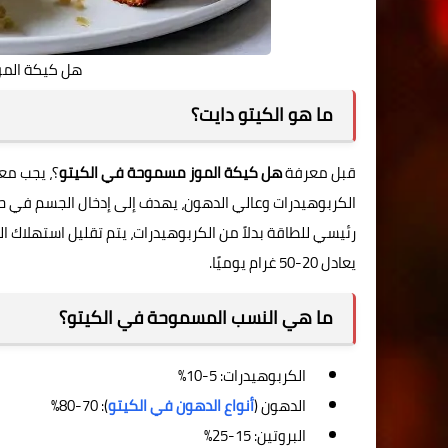
هل كيكة المو
ما هو الكيتو دايت؟
قبل معرفة
هل كيكة الموز مسموحة في الكيتو
؟، يجب مع
الكربوهيدرات وعالي الدهون، يهدف إلى إدخال الجسم في ح
يعادل 20-50 غرام يوميًا.
ما هي النسب المسموحة في الكيتو؟
الكربوهيدرات: 5-10%
الدهون (
أنواع الدهون في الكيتو
): 70-80%
البروتين: 15-25%