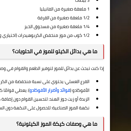
3 بيضات
1 ملعقة صغيرة من الفانيليا
1/2 ملعقة صغيرة من القرفة
1/4 ملعقة صغيرة من مسحوق الخبز
1/2 كوب من موز منخفض الكربوهيدرات (اختياري وبكميات محدودة للغاية)
ما هي بدائل الكيتو للموز في الحلويات؟
إذا كنت تبحث عن بدائل للموز لتوفير الطعم والقوام في وصف
القرع العسلي: يحتوي على نسبة منخفضة من الكرب
الأفوكادو (
فوائد وأضرار الأفوكادو
): يعطي قوامًا ك
الزبدة أو زيت جوز الهند: لتحسين القوام دون إضافة 
نكهة الموز الصناعية: للحصول على النكهة دون الس
ما هي وصفات كيكة الموز الكيتونية؟