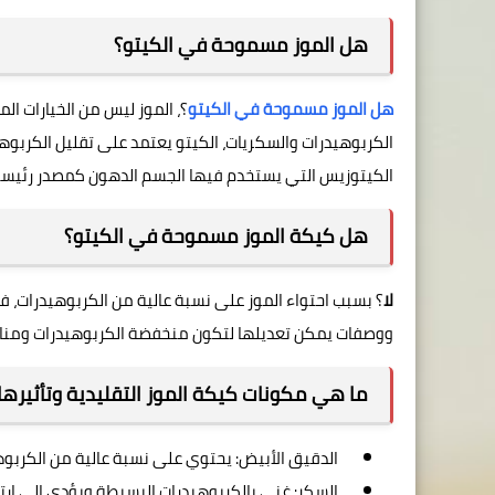
هل الموز مسموحة في الكيتو؟
هل الموز مسموحة في الكيتو
؟، الموز ليس من الخيارات ال
الكيتوزيس التي يستخدم فيها الجسم الدهون كمصدر رئيسي
هل كيكة الموز مسموحة في الكيتو؟
لا
؟ بسبب احتواء الموز على نسبة عالية من الكربوهيدرات، فإ
ووصفات يمكن تعديلها لتكون منخفضة الكربوهيدرات ومناس
ما هي مكونات كيكة الموز التقليدية وتأثيرها
الدقيق الأبيض: يحتوي على نسبة عالية من الكربوهي
السكر: غني بالكربوهيدرات البسيطة ويؤدي إلى ارت