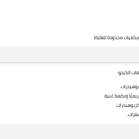
ات الكيتو:
وهيدرات.
ريميًا ونكهة غنية.
كربوهيدرات.
عرات.