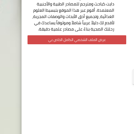
دايت كباحث ومترجم للمصادر الطبية والأجنبية
المعتمدة. أقوم عبر هذا الموقع بتبسيط العلوم
الغذائية، وتجميع أدق الأبحاث والوصفات المجربة،
لأقدم لك دليلاً عربياً شاملاً وموثوقاً يساعدك في
رحلتك الصحية بناءً على مصادر علمية دقيقة.
عرض الملف الشخصي الكامل الخاص بي