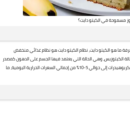
ز مسموحة في الكيتو دايت؟
رفة ما هو الكيتو دايت، نظام الكيتو دايت هو نظام غذائي منخفض
الة الكيتوزيس، وهي الحالة التي يعتمد فيها الجسم على الدهون كمصدر
رئيسي للطاقة بدلاً من الكربوهيدرات، يتم تقليل استهلاك الكربوهيدرات إلى حوالي 5-10% من إجمالي السعرات الحرارية اليومية، ما