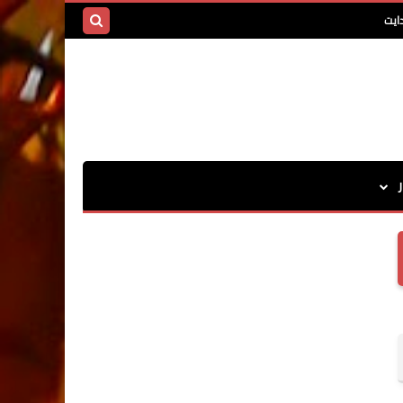
ايت
بحث هذه
المدونة
الإلكترونية
ر