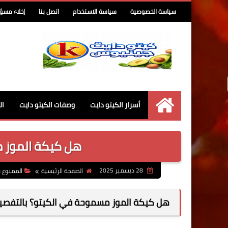
سياسة الخصوصية
سياسة الاستخدام
اتصل بنا
إخلاء مسؤ
أسرار الكيتو دايت
وصفات الكيتو دايت
ال
كيتو جينيوس
هل كيكة الموز 
28 ديسمبر 2025
الصفحة الرئيسية
الممنوع 
هل كيكة الموز مسموحة في الكيتو؟ بالتفصي