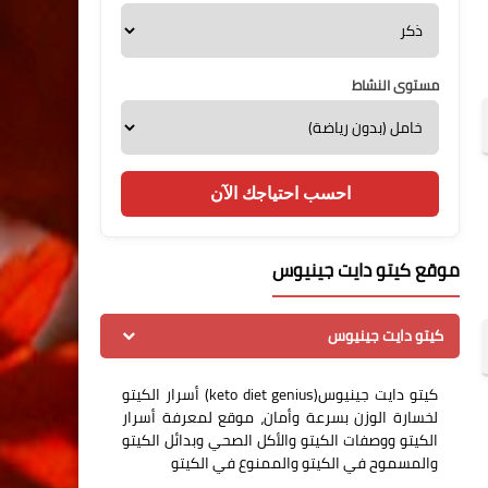
مستوى النشاط
احسب احتياجك الآن
موقع كيتو دايت جينيوس
كيتو دايت جينيوس
كيتو دايت جينيوس(keto diet genius) أسرار الكيتو
لخسارة الوزن بسرعة وأمان، موقع لمعرفة أسرار
الكيتو ووصفات الكيتو والأكل الصحي وبدائل الكيتو
والمسموح في الكيتو والممنوع في الكيتو