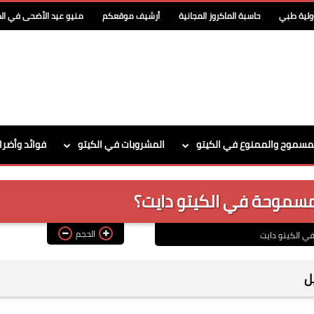
ولية طبي
حاسبة الماكروز المجانية
أرشيف موقعكم
منيو عيد الأضحى في الد
مسموح والممنوع في الكيتو
المشروبات في الكيتو
فوائد وأضرا
مسموحة في الكيتو دايت؟
الحجم
في الكيتو دايت
ل