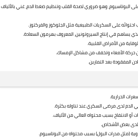
 على البوتاسيوم، وهو ضروري لصحة القلب وتنظيم ضغط الدم، غني بالألياف
احتوائه على السكريات الطبيعية مثل الجلوكوز والفركتوز.
لذي يساهم في إنتاج السيروتونين، المعروف بهرمون السعادة.
قاية من الأمراض القلبية.
سن حركة الأمعاء وتخفف من مشاكل الإمساك.
ن المفقودة بعد التمارين.
سعرات الحرارية.
ي الدم لدى مرضى السكري عند تناوله بكثرة.
أو الانتفاخ بسبب محتواه العالي من الألياف.
 لدى بعض الأشخاص.
وية (مثل مدرات البول) بسبب محتواه من البوتاسيوم.