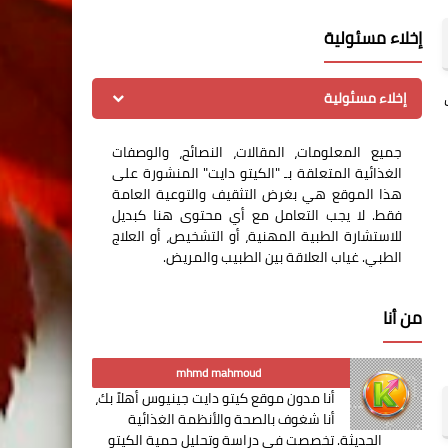
إخلاء مسئولية
إخلاء مسئولية
ت
جميع المعلومات، المقالات، النصائح، والوصفات
الغذائية المتعلقة بـ "الكيتو دايت" المنشورة على
هذا الموقع هي بغرض التثقيف والتوعية العامة
فقط. لا يجب التعامل مع أي محتوى هنا كبديل
للاستشارة الطبية المهنية، أو التشخيص، أو العلاج
الطبي. غياب العلاقة بين الطبيب والمريض.
من أنا
mhmd mahmoud
أنا مدون موقع كيتو دايت جينيوس أهلاً بك،
أنا شغوف بالصحة والأنظمة الغذائية
الحديثة. تخصصت في دراسة وتحليل حمية الكيتو