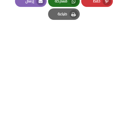
حفظ
مشاركة
إرسال
Email
Whatsapp
Pinterest
طباعة
Print