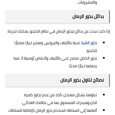
والمشروبات.
بدائل بذور الرمان
إذا كنت تبحث عن بدائل لبذور الرمان في نظام الكيتو، يمكنك تجربة:
بذور الشيا
: غنية بالألياف والبروتين، وتعتبر خيارًا ممتازًا
للكيتو.
بذور الكتان: مصدر غني بالألياف وأحماض أوميغا 3، مما
يجعلها خيارًا صحيًا.
نصائح تناول بذور الرمان
تناولها بشكل معتدل: تأكد من عدم تجاوز كمية
الكربوهيدرات المسموح بها في نظامك الغذائي.
أضفها إلى السلطة: استخدم بذور الرمان كإضافة للسلطات