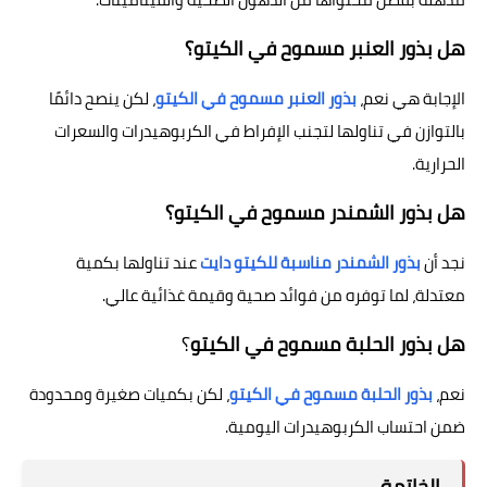
هل بذور العنبر مسموح في الكيتو؟
الإجابة هي نعم،
بذور العنبر مسموح في الكيتو
، لكن ينصح دائمًا
بالتوازن في تناولها لتجنب الإفراط في الكربوهيدرات والسعرات
الحرارية.
هل بذور الشمندر مسموح في الكيتو؟
نجد أن
بذور الشمندر مناسبة للكيتو دايت
عند تناولها بكمية
معتدلة، لما توفره من فوائد صحية وقيمة غذائية عالي.
هل بذور الحلبة مسموح في الكيتو
؟
نعم،
بذور الحلبة مسموح في الكيتو
، لكن بكميات صغيرة ومحدودة
ضمن احتساب الكربوهيدرات اليومية.
الخاتمة