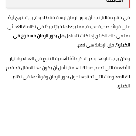
في ختام مقالنا، نجد أن بذور الرمان ليست فقط لذيذة، بل تحتوي أيضًا
على فوائد صحية عديدة، مما يجعلها خيارًا جيدًا في نظامك الغذائي،
بما في ذلك الكيتو، إذا كنت تتساءل
هل بذور الرمان مسموح في
الكيتو
؟، فإن الإجابة هي نعم.
ولكن يجب تناولها بحذر، تذكر دائمًا أهمية التنوع في الغذاء واختيار
الأطعمة التي تدعم صحتك العامة، نأمل أن يكون هذا المقال قد قدم
لك المعلومات التي تحتاجها حول بذور الرمان وفوائدها في نظام
الكيتو.