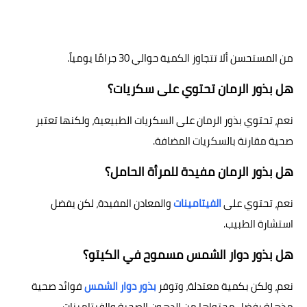
من المستحسن ألا تتجاوز الكمية حوالي 30 جرامًا يومياً.
هل بذور الرمان تحتوي على سكريات؟
نعم، تحتوي بذور الرمان على السكريات الطبيعية، ولكنها تعتبر
صحية مقارنة بالسكريات المضافة.
هل بذور الرمان مفيدة للمرأة الحامل؟
نعم، تحتوي على
الفيتامينات
والمعادن المفيدة، لكن يفضل
استشارة الطبيب.
هل بذور دوار الشمس مسموح في الكيتو؟
نعم، ولكن بكمية معتدلة، وتوفر
بذور دوار الشمس
فوائد صحية
مذهلة بفضل محتواها من الدهون الصحية والفيتامينات.