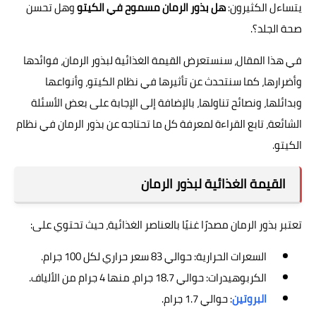
يتساءل الكثيرون:
هل بذور الرمان مسموح في الكيتو
وهل تحسن
صحة الجلد؟.
في هذا المقال، سنستعرض القيمة الغذائية لبذور الرمان، فوائدها
وأضرارها، كما سنتحدث عن تأثيرها في نظام الكيتو، وأنواعها
وبدائلها، ونصائح تناولها، بالإضافة إلى الإجابة على بعض الأسئلة
الشائعة، تابع القراءة لمعرفة كل ما تحتاجه عن بذور الرمان في نظام
الكيتو.
القيمة الغذائية لبذور الرمان
تعتبر بذور الرمان مصدرًا غنيًا بالعناصر الغذائية، حيث تحتوي على:
السعرات الحرارية: حوالي 83 سعر حراري لكل 100 جرام.
الكربوهيدرات: حوالي 18.7 جرام، منها 4 جرام من الألياف.
البروتين
: حوالي 1.7 جرام.