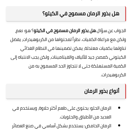
هل بذور الرمان مسموح في الكيتو؟
الجواب عن سؤال
هل بذور الرمان مسموح في الكيتو
؟ هو: نعم،
ولكن مع مراعاة الكميات. نظراً لمحتواها من الكربوهيدرات، يفضل
تناولها بكميات معتدلة، يمكن تضمينها في النظام الغذائي
الكيتوني كمصدر جيد للألياف والفيتامينات، ولكن يجب الانتباه إلى
الكمية المستهلكة حتى لا تتجاوز الحد المسموح به من
الكربوهيدرات.
أنواع بذور الرمان
الرمان الحلو: يحتوي على طعم أكثر حلاوة، ويستخدم في
العديد من الأطباق والحلويات.
الرمان الحامض: يستخدم بشكل أساسي في صنع العصائر