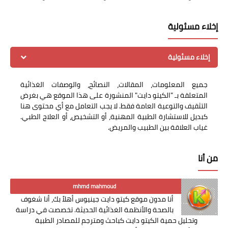
إخلاء مسئولية
إخلاء مسئولية
جميع المعلومات، المقالات، النصائح، والوصفات الغذائية
المتعلقة بـ "الكيتو دايت" المنشورة على هذا الموقع هي بغرض
التثقيف والتوعية العامة فقط. لا يجب التعامل مع أي محتوى هنا
كبديل للاستشارة الطبية المهنية، أو التشخيص، أو العلاج الطبي.
غياب العلاقة بين الطبيب والمريض.
من أنا
mhmd mahmoud
أنا مدون موقع كيتو دايت جينيوس أهلاً بك، أنا شغوف
بالصحة والأنظمة الغذائية الحديثة. تخصصت في دراسة
وتحليل حمية الكيتو دايت كباحث ومترجم للمصادر الطبية