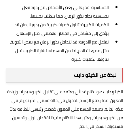
الحساسية: قد يعاني بعض الأشخاص من ردود فعل
تحسسية تجاه بذور الرمان، مما يتطلب تجنبها.
الكميات الكبيرة: تناول كميات كبيرة من بذور الرمان قد
يؤدي إلى مشاكل في الجهاز الهضمي، مثل الإسهال.
تفاعل مع الأدوية: قد تتداخل بذور الرمان مع بعض الأدوية،
مثل مميعات الدم، لذا من المهم استشارة الطبيب قبل
تناولها بكميات كبيرة.
نبذة عن الكيتو دايت
الكيتو دايت هو نظام غذائي يعتمد على تقليل الكربوهيدرات وزيادة
الدهون، مما يدفع الجسم للدخول في حالة تسمى الكيتوزية، في
هذه الحالة، يعتمد الجسم على الدهون كمصدر رئيسي للطاقة بدلاً
من الكربوهيدرات، يعتبر هذا النظام مفيدًا لفقدان الوزن وتحسين
مستويات السكر في الدم.