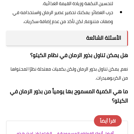
لتحسين النكهة وزيادة القيمة الغذائية.
جرب العصائر: يمكنك تحضير عصير الرمان واستخدامه في
وصفات متنوعة، لكن تأكد من عدم إضافة سكريات.
الأسئلة الشائعة
هل يمكن تناول بذور الرمان في نظام الكيتو؟
نعم، يمكن تناول بذور الرمان ولكن بكميات معتدلة نظرًا لمحتواها
من الكربوهيدرات.
ما هي الكمية المسموح بها يومياً من بذور الرمان في
الكيتو؟
اقرأ أيضاً
أفضل أنواع الفواكه المسموحة في الكيتو لكن احذر هذه