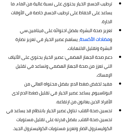
ترطيب الجسم: الخيار يحتوي على نسبة عالية من الماء، ما
يساعد على الحفاظ على ترطيب الجسم، خاصة في الأوقات
الحارة.
تعزيز صحة البشرة: بفضل احتوائه على فيتامين سي
و
مضادات الأكسدة
، يساهم عصير الخيار في تعزيز نضارة
البشرة وتقليل الالتهابات.
دعم صحة الجهاز الهضمي: عصير الخيار يحتوي على الألياف
التي تعزز من صحة الجهاز الهضمي وتساعد في تقليل
الإمساك.
مفيد لخفض ضغط الدم: بفضل محتواه العالي من
البوتاسيوم، يساعد عصير الخيار في تقليل ضغط الدم لدى
الأفراد الذين يعانون من ارتفاعه.
تحسين صحة القلب: تناول عصير الخيار بانتظام قد يساعد في
تحسين صحة القلب، بفضل قدرته على تقليل مستويات
الكوليسترول الضار وتعزيز مستويات الكوليسترول الجيد.