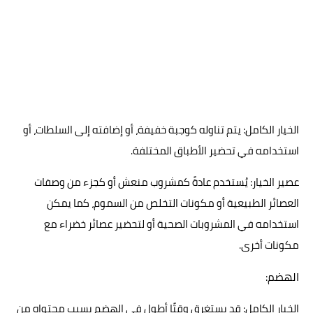
الخيار الكامل: يتم تناوله كوجبة خفيفة، أو إضافته إلى السلطات، أو
استخدامه في تحضير الأطباق المختلفة.
عصير الخيار: يُستخدم عادةً كمشروب منعش أو كجزء من وصفات
العصائر الطبيعية أو مكونات التخلص من السموم، كما يمكن
استخدامه في المشروبات الصحية أو لتحضير عصائر خضراء مع
مكونات أخرى.
الهضم:
الخيار الكامل: قد يستغرق وقتًا أطول في الهضم بسبب محتواه من