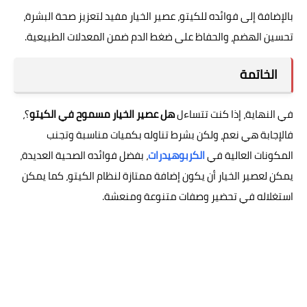
بالإضافة إلى فوائده للكيتو، عصير الخيار مفيد لتعزيز صحة البشرة،
تحسين الهضم، والحفاظ على ضغط الدم ضمن المعدلات الطبيعية.
الخاتمة
في النهاية، إذا كنت تتساءل
هل عصير الخيار مسموح في الكيتو
؟،
فالإجابة هي نعم، ولكن بشرط تناوله بكميات مناسبة وتجنب
المكونات العالية في
الكربوهيدرات
، بفضل فوائده الصحية العديدة،
يمكن لعصير الخيار أن يكون إضافة ممتازة لنظام الكيتو، كما يمكن
استغلاله في تحضير وصفات متنوعة ومنعشة.