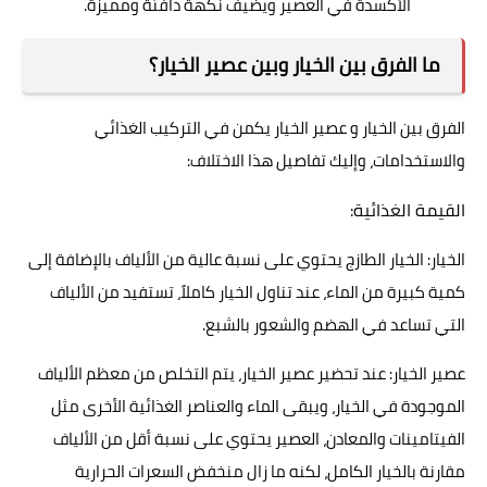
الأكسدة في العصير ويضيف نكهة دافئة ومميزة.
ما الفرق بين الخيار وبين عصير الخيار؟
الفرق بين الخيار و عصير الخيار يكمن في التركيب الغذائي
والاستخدامات، وإليك تفاصيل هذا الاختلاف:
القيمة الغذائية:
الخيار: الخيار الطازج يحتوي على نسبة عالية من الألياف بالإضافة إلى
كمية كبيرة من الماء، عند تناول الخيار كاملاً، تستفيد من الألياف
التي تساعد في الهضم والشعور بالشبع.
عصير الخيار: عند تحضير عصير الخيار، يتم التخلص من معظم الألياف
الموجودة في الخيار، ويبقى الماء والعناصر الغذائية الأخرى مثل
الفيتامينات والمعادن، العصير يحتوي على نسبة أقل من الألياف
مقارنة بالخيار الكامل، لكنه ما زال منخفض السعرات الحرارية