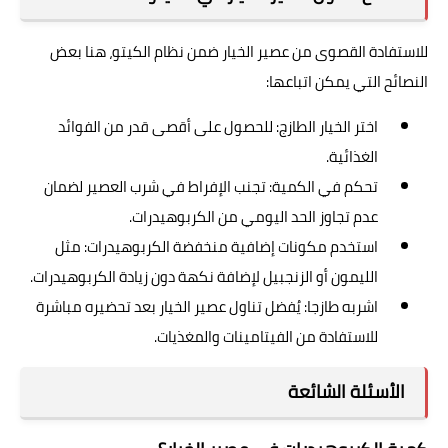
للاستفادة القصوى من عصير الخيار ضمن نظام الكيتو، هنا بعض
النصائح التي يمكن اتباعها:
اختر الخيار الطازج: للحصول على أقصى قدر من الفوائد
الغذائية.
تحكم في الكمية: تجنب الإفراط في شرب العصير لضمان
عدم تجاوز الحد اليومي من الكربوهيدرات.
استخدم مكونات إضافية منخفضة الكربوهيدرات: مثل
الليمون أو الزنجبيل لإضافة نكهة دون زيادة الكربوهيدرات.
اشربه طازجا: يُفضل تناول عصير الخيار بعد تحضيره مباشرة
للاستفادة من الفيتامينات والمغذيات.
الأسئلة الشائعة