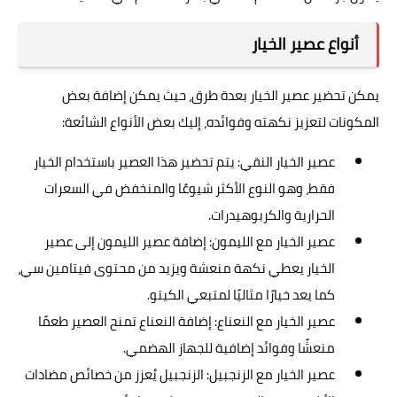
أنواع عصير الخيار
يمكن تحضير عصير الخيار بعدة طرق، حيث يمكن إضافة بعض
المكونات لتعزيز نكهته وفوائده، إليك بعض الأنواع الشائعة:
عصير الخيار النقي: يتم تحضير هذا العصير باستخدام الخيار
فقط، وهو النوع الأكثر شيوعًا والمنخفض في السعرات
الحرارية والكربوهيدرات.
عصير الخيار مع الليمون: إضافة عصير الليمون إلى عصير
الخيار يعطي نكهة منعشة ويزيد من محتوى فيتامين سي،
كما يعد خيارًا مثاليًا لمتبعي الكيتو.
عصير الخيار مع النعناع: إضافة النعناع تمنح العصير طعمًا
منعشًا وفوائد إضافية للجهاز الهضمي.
عصير الخيار مع الزنجبيل: الزنجبيل يُعزز من خصائص مضادات