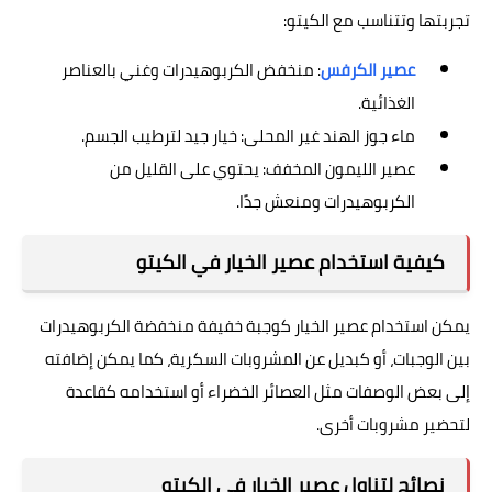
تجربتها وتتناسب مع الكيتو:
عصير الكرفس
: منخفض الكربوهيدرات وغني بالعناصر
الغذائية.
ماء جوز الهند غير المحلى: خيار جيد لترطيب الجسم.
عصير الليمون المخفف: يحتوي على القليل من
الكربوهيدرات ومنعش جدًا.
كيفية استخدام عصير الخيار في الكيتو
يمكن استخدام عصير الخيار كوجبة خفيفة منخفضة الكربوهيدرات
بين الوجبات، أو كبديل عن المشروبات السكرية، كما يمكن إضافته
إلى بعض الوصفات مثل العصائر الخضراء أو استخدامه كقاعدة
لتحضير مشروبات أخرى.
نصائح لتناول عصير الخيار في الكيتو