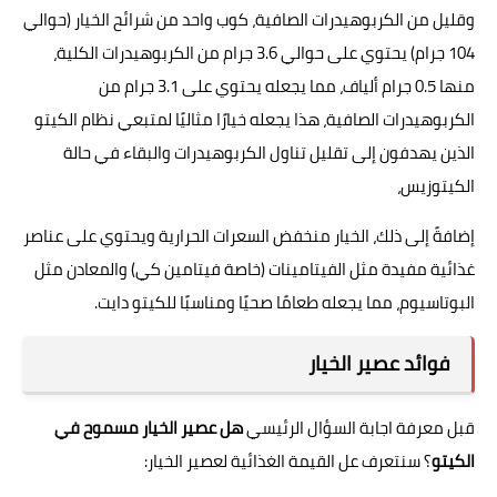
وقليل من الكربوهيدرات الصافية، كوب واحد من شرائح الخيار (حوالي
104 جرام) يحتوي على حوالي 3.6 جرام من الكربوهيدرات الكلية،
منها 0.5 جرام ألياف، مما يجعله يحتوي على 3.1 جرام من
الكربوهيدرات الصافية، هذا يجعله خيارًا مثاليًا لمتبعي نظام الكيتو
الذين يهدفون إلى تقليل تناول الكربوهيدرات والبقاء في حالة
الكيتوزيس،
إضافةً إلى ذلك، الخيار منخفض السعرات الحرارية ويحتوي على عناصر
غذائية مفيدة مثل الفيتامينات (خاصة فيتامين كي) والمعادن مثل
البوتاسيوم، مما يجعله طعامًا صحيًا ومناسبًا للكيتو دايت.
فوائد عصير الخيار
قبل معرفة اجابة السؤال الرئيسي
هل عصير الخيار مسموح في
الكيتو
؟ سنتعرف عل القيمة الغذائية لعصير الخيار: