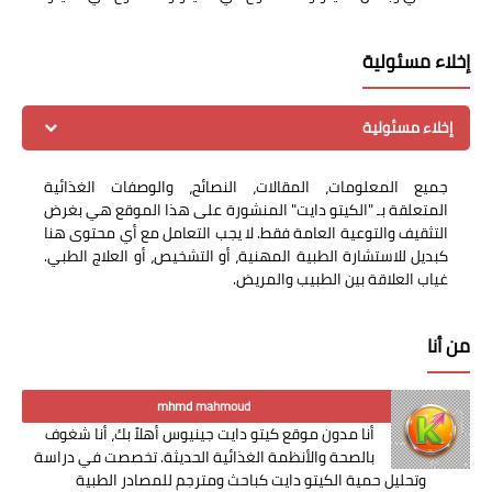
إخلاء مسئولية
إخلاء مسئولية
جميع المعلومات، المقالات، النصائح، والوصفات الغذائية
المتعلقة بـ "الكيتو دايت" المنشورة على هذا الموقع هي بغرض
التثقيف والتوعية العامة فقط. لا يجب التعامل مع أي محتوى هنا
كبديل للاستشارة الطبية المهنية، أو التشخيص، أو العلاج الطبي.
غياب العلاقة بين الطبيب والمريض.
من أنا
mhmd mahmoud
أنا مدون موقع كيتو دايت جينيوس أهلاً بك، أنا شغوف
بالصحة والأنظمة الغذائية الحديثة. تخصصت في دراسة
وتحليل حمية الكيتو دايت كباحث ومترجم للمصادر الطبية