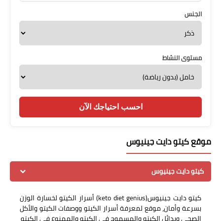
الجنس
مستوى النشاط
احسب احتياجك الآن
موقع كيتو دايت جينيوس
كيتو دايت جينيوس
كيتو دايت جينيوس(keto diet genius) أسرار الكيتو لخسارة الوزن
بسرعة وأمان، موقع لمعرفة أسرار الكيتو ووصفات الكيتو والأكل
الصحي وبدائل الكيتو والمسموح في الكيتو والممنوع في الكيتو