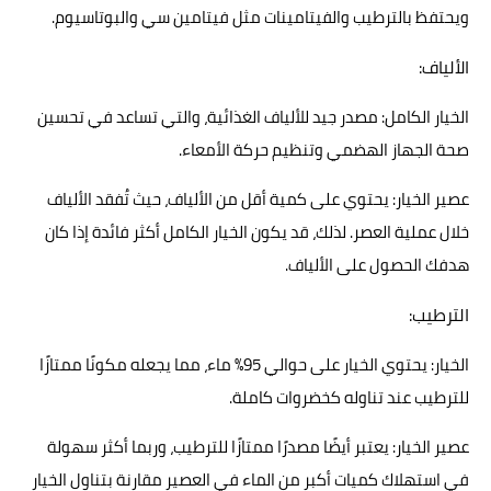
ويحتفظ بالترطيب والفيتامينات مثل فيتامين سي والبوتاسيوم.
الألياف:
الخيار الكامل: مصدر جيد للألياف الغذائية، والتي تساعد في تحسين
صحة الجهاز الهضمي وتنظيم حركة الأمعاء.
عصير الخيار: يحتوي على كمية أقل من الألياف، حيث تُفقد الألياف
خلال عملية العصر. لذلك، قد يكون الخيار الكامل أكثر فائدة إذا كان
هدفك الحصول على الألياف.
الترطيب:
الخيار: يحتوي الخيار على حوالي 95% ماء، مما يجعله مكونًا ممتازًا
للترطيب عند تناوله كخضروات كاملة.
عصير الخيار: يعتبر أيضًا مصدرًا ممتازًا للترطيب، وربما أكثر سهولة
في استهلاك كميات أكبر من الماء في العصير مقارنة بتناول الخيار