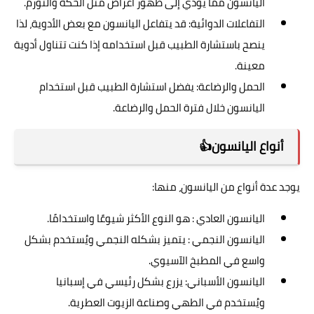
اليانسون مما يؤدي إلى ظهور أعراض مثل الحكة والتورم.
التفاعلات الدوائية: قد يتفاعل اليانسون مع بعض الأدوية، لذا
ينصح باستشارة الطبيب قبل استخدامه إذا كنت تتناول أدوية
معينة.
الحمل والرضاعة: يفضل استشارة الطبيب قبل استخدام
اليانسون خلال فترة الحمل والرضاعة.
أنواع اليانسون👍
يوجد عدة أنواع من اليانسون، منها:
اليانسون العادي : هو النوع الأكثر شيوعًا واستخدامًا.
اليانسون النجمي : يتميز بشكله النجمي ويُستخدم بشكل
واسع في المطبخ الآسيوي.
اليانسون الأسباني: يزرع بشكل رئيسي في إسبانيا
ويُستخدم في الطهي وصناعة الزيوت العطرية.