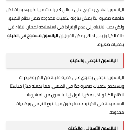
اليانسون العادي يحتوي على حوالي 3 جرامات من الكربوهيدرات لكل
ملعقة صغيرة، لذا يمكن تناوله بكميات محدودة ضمن نظام الكيتو،
ولكن يجب الانتباه إلى عدم الإفراط في استهلاكه لضمان البقاء في
حالة الكيتوزيس، لذلك، يمكن القول إن
اليانسون مسموح في الكيتو
بكميات صغيرة.
اليانسون النجمي والكيتو
اليانسون النجمي يحتوي على كمية قليلة من الكربوهيدرات
ويستخدم بكميات صغيرة جدًا في الطهي، مما يجعله خيارًا مناسبًا
لنظام الكيتو. لذا، يمكن القول إن اليانسون من المشروبات
المسموحة في الكيتو عندما يكون من النوع النجمي وبكميات
محدودة.
اليانسون الأسباني والكيتو