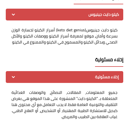
كيتو دايت جينيوس
كيتو دايت جينيوس(keto diet genius) أسرار الكيتو لخسارة الوزن
بسرعة وأمان، موقع لمعرفة أسرار الكيتو ووصفات الكيتو والأكل
الصحي وبدائل الكيتو والمسموح في الكيتو والممنوع في الكيتو
إخلاء مسئولية
إخلاء مسئولية
جميع المعلومات، المقالات، النصائح، والوصفات الغذائية
المتعلقة بـ "الكيتو دايت" المنشورة على هذا الموقع هي بغرض
التثقيف والتوعية العامة فقط. لا يجب التعامل مع أي محتوى هنا
كبديل للاستشارة الطبية المهنية، أو التشخيص، أو العلاج الطبي.
غياب العلاقة بين الطبيب والمريض.