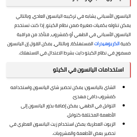
اليانسون الأسباني يشابه في تركيبه اليانسون العادي، وبالتالي
يمكن تناوله بكميات صغيرة ضمن نظام الكيتو، إذا كنت تستخدم
اليانسون الأسباني في الطهي أو كمشروب، فتأكد من مراقبة
كمية
الكربوهيدرات
المستهلكة، وبالتالي، يمكن القول إن اليانسون
مسموح في نظام الكيتو دايت بشرط الاعتدال في الاستهلاك.
استخدامات اليانسون في الكيتو
الشاي باليانسون: يمكن تحضير شاي اليانسون واستخدامه
كمشروب دافئ مهدئ.
التوابل في الطهي: يمكن إضافة بذور اليانسون إلى
الأطعمة المختلفة كتوابل.
الزيوت العطرية: يمكن استخدام زيت اليانسون العطري في
تحضير بعض الأطعمة والمشروبات.