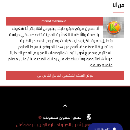
من أنا
mhmd mahmoud
أنا مدون موقع كيتو دايت جينيوس أهلاً بك، أنا شغوف
بالصحة والأنظمة الغذائية الحديثة. تخصصت في دراسة
وتحليل حمية الكيتو دايت كباحث ومترجم للمصادر الطبية
والأجنبية المعتمدة. أقوم عبر هذا الموقع بتبسيط العلوم
الغذائية، وتجميع أدق الأبحاث والوصفات المجربة، لأقدم لك دليلاً
عربياً شاملاً وموثوقاً يساعدك في رحلتك الصحية بناءً على مصادر
علمية دقيقة.
عرض الملف الشخصي الكامل الخاص بي
جميع الحقوق محفوظة
©
كيتو دايت جينيوس | أسرار الكيتو لخسارة الوزن بسرعة وأمان
🔔
تابعنا الآن