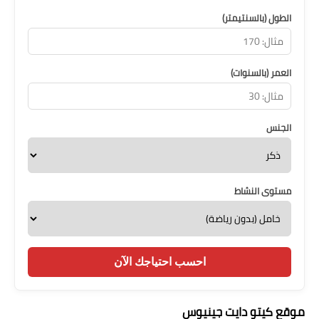
الطول (بالسنتيمتر)
العمر (بالسنوات)
الجنس
مستوى النشاط
احسب احتياجك الآن
موقع كيتو دايت جينيوس