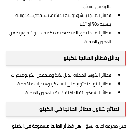
خالية من السكر.
فطائر المانجا بالشوكولاتة الداكنة: تستخدم شوكولاتة
بنسبة 85% أو أكثر.
فطائر المانجا بجوز الهند: تضيف نكهة استوائية وتزيد من
الدهون الصحية.
بدائل فطائر المانجا للكيتو
فطائر الكوسا المحلاة: بديل لذيذ ومنخفض الكربوهيدرات.
فطائر التوت: تحتوي على نسب كربوهيدرات منخفضة.
فطائر الشوكولاتة الداكنة: غنية بالدهون الصحية.
نصائح لتناول فطائر المانجا في الكيتو
قبل معرفة اجابة السؤال
هل فطائر المانجا مسموحة في الكيتو