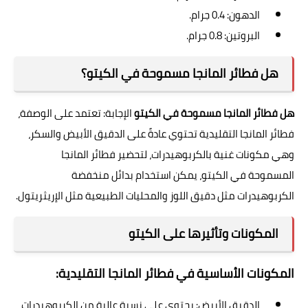
الدهون: 0.4 جرام.
البروتين: 0.8 جرام.
هل فطائر المانجا مسموحة في الكيتو؟
هل فطائر المانجا مسموحة في الكيتو
الإجابة: تعتمد على الوصفة،
فطائر المانجا التقليدية تحتوي عادةً على الدقيق الأبيض والسكر،
وهي مكونات غنية بالكربوهيدرات، لتحضير فطائر المانجا
المسموحة في الكيتو، يمكن استخدام بدائل منخفضة
الكربوهيدرات مثل دقيق اللوز والمحليات الطبيعية مثل الإريثريتول.
المكونات وتأثيرها على الكيتو
المكونات الأساسية في فطائر المانجا التقليدية:
الدقيق الأبيض: يحتوي على نسبة عالية من الكربوهيدرات،