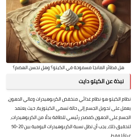
هل فطائر المانجا مسموحة في الكيتو؟ وهل تحسن الهضم؟
نبذة عن الكيتو دايت
نظام الكيتو هو نظام غذائي منخفض الكربوهيدرات وعالي الدهون،
يعمل على تحويل الجسم إلى حالة تسمى الكيتوزية، حيث يعتمد
الجسم على الدهون كمصدر رئيسي للطاقة بدلًا من الكربوهيدرات،
لتحقيق ذلك، يجب أن تظل نسبة الكربوهيدرات اليومية بين 20-50
غرامًا فقط.