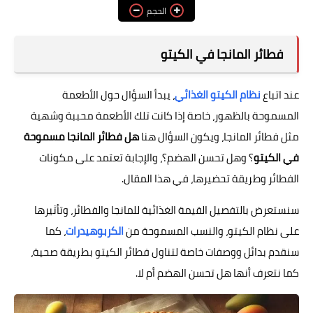
الحجم
فوائد وأضرار
فطائر المانجا في الكيتو
عند اتباع
نظام الكيتو الغذائي
، يبدأ السؤال حول الأطعمة
المسموحة بالظهور، خاصة إذا كانت تلك الأطعمة محببة وشهية
مثل فطائر المانجا، ويكون السؤال هنا
هل فطائر المانجا مسموحة
في الكيتو
؟ وهل تحسن الهضم؟، والإجابة تعتمد على مكونات
الفطائر وطريقة تحضيرها، في هذا المقال.
سنستعرض بالتفصيل القيمة الغذائية للمانجا والفطائر، وتأثيرها
على نظام الكيتو، والنسب المسموحة من
الكربوهيدرات
، كما
سنقدم بدائل ووصفات خاصة لتناول فطائر الكيتو بطريقة صحية،
كما نتعرف أنها هل تحسن الهضم أم لا.