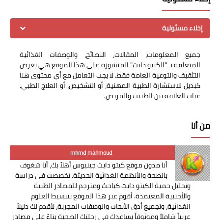
إخلاء مسئولية
جميع المعلومات، المقالات، النصائح، والوصفات الغذائية
المتعلقة بـ "الكيتو دايت" المنشورة على هذا الموقع هي بغرض
التثقيف والتوعية العامة فقط. لا يجب التعامل مع أي محتوى هنا
كبديل للاستشارة الطبية المهنية، أو التشخيص، أو العلاج الطبي.
غياب العلاقة بين الطبيب والمريض.
من أنا
mhmd mahmoud
أنا مدون موقع كيتو دايت جينيوس أهلاً بك، أنا شغوف
بالصحة والأنظمة الغذائية الحديثة. تخصصت في دراسة
وتحليل حمية الكيتو دايت كباحث ومترجم للمصادر الطبية
والأجنبية المعتمدة. أقوم عبر هذا الموقع بتبسيط العلوم
الغذائية، وتجميع أدق الأبحاث والوصفات المجربة، لأقدم لك دليلاً
عربياً شاملاً وموثوقاً يساعدك في رحلتك الصحية بناءً على مصادر