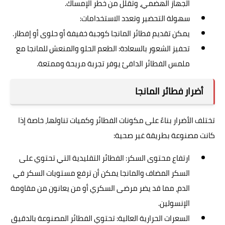
الجهاز الهضمي، وتقلل من خطر الإمساك.
سهولة التحضير وتعدد الاستخدامات:
يمكن تقديم فطائر المانجا كوجبة خفيفة أو حلوى أو إفطار.
تحفيز الشعور بالسعادة: الطعم الحلو والمنعش للمانجا مع
ملمس الفطائر الدافئ يوفر تجربة مريحة وممتعة.
أضرار فطائر المانجا
تختلف الأضرار بناءً على مكونات الفطائر وكميات تناولها، خاصة إذا
كانت مصنوعة بطريقة غير صحية:
ارتفاع محتوى السكر: الفطائر التقليدية التي تحتوي على
السكر المضاف والمانجا يمكن أن ترفع مستويات السكر في
الدم، مما قد يضر مرضى السكري أو من يعانون من مقاومة
الإنسولين.
السعرات الحرارية العالية: تحتوي الفطائر المصنوعة بالدقيق