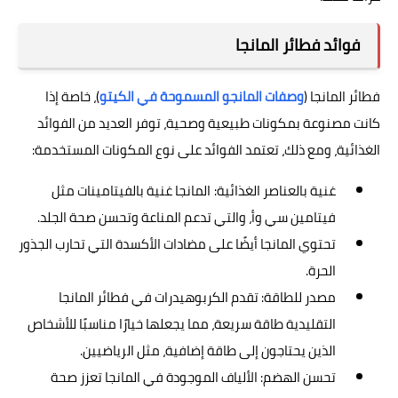
فوائد فطائر المانجا
فطائر المانجا (
وصفات المانجو المسموحة في الكيتو
)، خاصة إذا
كانت مصنوعة بمكونات طبيعية وصحية، توفر العديد من الفوائد
الغذائية، ومع ذلك، تعتمد الفوائد على نوع المكونات المستخدمة:
غنية بالعناصر الغذائية:
المانجا غنية بالفيتامينات مثل
فيتامين سي وأ، والتي تدعم المناعة وتحسن صحة الجلد.
تحتوي المانجا أيضًا على مضادات الأكسدة التي تحارب الجذور
الحرة.
مصدر للطاقة: تقدم الكربوهيدرات في فطائر المانجا
التقليدية طاقة سريعة، مما يجعلها خيارًا مناسبًا للأشخاص
الذين يحتاجون إلى طاقة إضافية، مثل الرياضيين.
تحسن الهضم: الألياف الموجودة في المانجا تعزز صحة