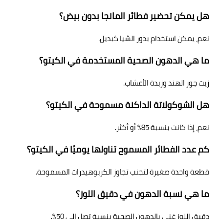
هل يمكن تحضير فطائر المانجا بدون بيض؟
نعم، يمكن استخدام بذور الشيا كبديل.
ما هي الدهون الصحية المستخدمة في الكيتو؟
زيت جوز الهند وزبدة الأعشاب.
هل الشوكولاتة الداكنة مسموحة في الكيتو؟
نعم، إذا كانت بنسبة 85% أو أكثر.
كم عدد الفطائر المسموح تناولها يوميًا في الكيتو؟
قطعة واحدة صغيرة لتجنب تجاوز الكربوهيدرات المسموحة.
ما هي نسبة الدهون في دقيق اللوز؟
دقيق اللوز غني بالدهون الصحية بنسبة تصل إلى 50%.