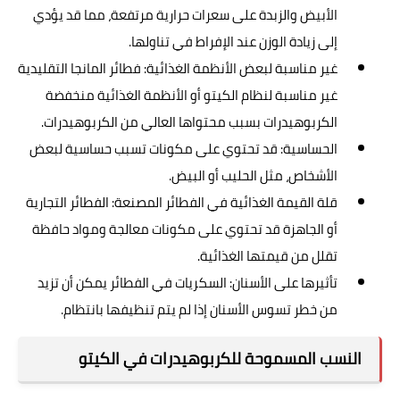
الأبيض والزبدة على سعرات حرارية مرتفعة، مما قد يؤدي
إلى زيادة الوزن عند الإفراط في تناولها.
غير مناسبة لبعض الأنظمة الغذائية: فطائر المانجا التقليدية
غير مناسبة لنظام الكيتو أو الأنظمة الغذائية منخفضة
الكربوهيدرات بسبب محتواها العالي من الكربوهيدرات.
الحساسية: قد تحتوي على مكونات تسبب حساسية لبعض
الأشخاص، مثل الحليب أو البيض.
قلة القيمة الغذائية في الفطائر المصنعة: الفطائر التجارية
أو الجاهزة قد تحتوي على مكونات معالجة ومواد حافظة
تقلل من قيمتها الغذائية.
تأثيرها على الأسنان: السكريات في الفطائر يمكن أن تزيد
من خطر تسوس الأسنان إذا لم يتم تنظيفها بانتظام.
النسب المسموحة للكربوهيدرات في الكيتو