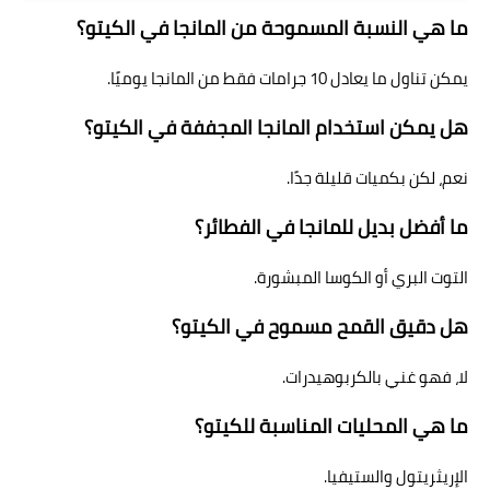
ما هي النسبة المسموحة من المانجا في الكيتو؟
يمكن تناول ما يعادل 10 جرامات فقط من المانجا يوميًا.
هل يمكن استخدام المانجا المجففة في الكيتو؟
نعم، لكن بكميات قليلة جدًا.
ما أفضل بديل للمانجا في الفطائر؟
التوت البري أو الكوسا المبشورة.
هل دقيق القمح مسموح في الكيتو؟
لا، فهو غني بالكربوهيدرات.
ما هي المحليات المناسبة للكيتو؟
الإريثريتول والستيفيا.