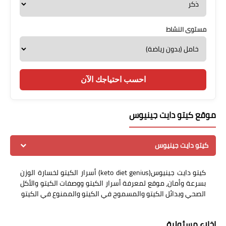
مستوى النشاط
احسب احتياجك الآن
موقع كيتو دايت جينيوس
كيتو دايت جينيوس
كيتو دايت جينيوس(keto diet genius) أسرار الكيتو لخسارة الوزن
بسرعة وأمان، موقع لمعرفة أسرار الكيتو ووصفات الكيتو والأكل
الصحي وبدائل الكيتو والمسموح في الكيتو والممنوع في الكيتو
إخلاء مسئولية