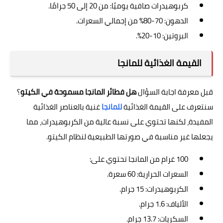
كربوهيدرات صافية يوميًا: من 20 إلى 50 جرامًا.
الدهون: 70-80% من إجمالي السعرات.
البروتين: 10-20%.
القيمة الغذائية للمانجا
قبل معرفة اجابة السؤال
هل فطائر المانجا مسموحة في الكيتو
؟
سنتعرف على القيمة الغذائية
للمانجا
غنية بالعناصر الغذائية
المفيدة، لكنها تحتوي على نسبة عالية من الكربوهيدرات، مما
يجعلها غير مناسبة في صورتها الطبيعية لنظام الكيتو.
100 غرام من المانجا تحتوي على:
السعرات الحرارية: 60 سعرة.
الكربوهيدرات: 15 جرام.
الألياف: 1.6 جرام.
السكريات: 13.7 جرام.