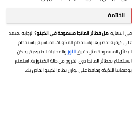
الخاتمة
في النهاية،
هل فطائر المانجا مسموحة في الكيتو
؟ الإجابة تعتمد
على كيفية تحضيرها واستخدام المكونات المناسبة، باستخدام
البدائل المسموحة مثل دقيق
اللوز
والمحليات الطبيعية، يمكن
الاستمتاع بفطائر المانجا دون الخروج من حالة الكيتوزية، استمتع
بوصفاتنا اللذيذة وحافظ على توازن نظام الكيتو الخاص بك.