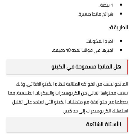
1 بيضة.
شرائح مانجا صغيرة.
الطريقة
:
امزج المكونات.
اخبزها في قوالب لمدة 18 دقيقة.
هل المانجا مسموحة في الكيتو
المانجو ليست من الفواكه المثالية لنظام الكيتو الغذائي، وذلك
بسبب محتواها العالي من الكربوهيدرات والسكريات الطبيعية، مما
يجعلها غير متوافقة مع متطلبات الكيتو التي تعتمد على تقليل
استهلاك الكربوهيدرات إلى حد كبير.
الأسئلة الشائعة