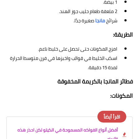
1 بيضة.
2 ملعقة طعام حليب جوز الهند.
شرائح
مانجا
صغيرة جدًا.
الطريقة:
امزج المكونات حتى تحصل على خليط ناعم.
اسكب الخليط في قوالب واخبزها في فرن متوسط الحرارة
لمدة 15 دقيقة.
فطائر المانجا بالكريمة المخفوقة
المكونات:
اقرأ أيضاً
أفضل أنواع الفواكه المسموحة في الكيتو لكن احذر هذه