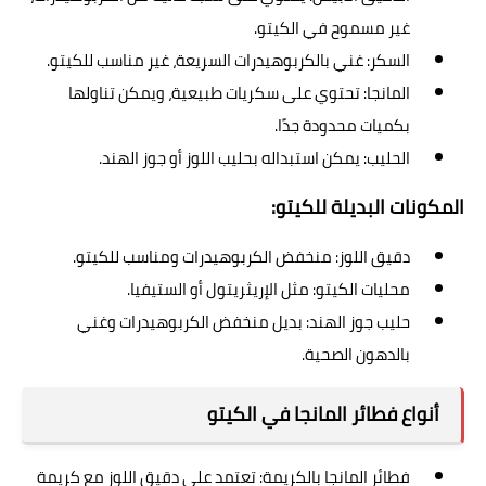
غير مسموح في الكيتو.
السكر: غني بالكربوهيدرات السريعة، غير مناسب للكيتو.
المانجا: تحتوي على سكريات طبيعية، ويمكن تناولها
بكميات محدودة جدًا.
الحليب: يمكن استبداله بحليب اللوز أو جوز الهند.
المكونات البديلة للكيتو:
دقيق اللوز: منخفض الكربوهيدرات ومناسب للكيتو.
محليات الكيتو: مثل الإريثريتول أو الستيفيا.
حليب جوز الهند: بديل منخفض الكربوهيدرات وغني
بالدهون الصحية.
أنواع فطائر المانجا في الكيتو
فطائر المانجا بالكريمة: تعتمد على دقيق اللوز مع كريمة