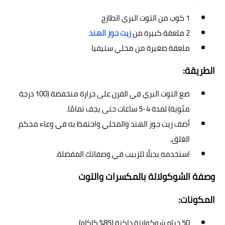
1 كوب من التوت البري الطازج
2 ملعقة كبيرة من
زيت جوز الهند
ملعقة صغيرة من محلي ستيفيا
الطريقة:
ضع التوت البري في الفرن على حرارة منخفضة (100 درجة
مئوية) لمدة 4-5 ساعات حتى يجف تمامًا.
أضف زيت جوز الهند والمحلي واحتفظ به في وعاء محكم
الغلق.
استخدمه بديلًا للزبيب في وصفاتك المفضلة.
وصفة الشوكولاتة بالمكسرات والتوت
المكونات:
50 جرام شوكولاتة داكنة (85% كاكاو)