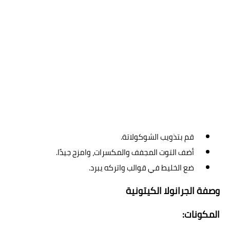
قم بتذويب الشوكولاتة.
أضف التوت المجفف والمكسرات، وامزج جيدًا.
ضع الخليط في قوالب واتركه يبرد.
وصفة الجرانولا الكيتونية
المكونات: