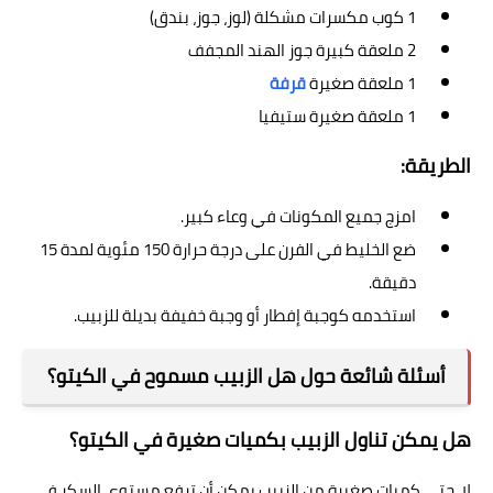
1 كوب مكسرات مشكلة (لوز، جوز، بندق)
2 ملعقة كبيرة جوز الهند المجفف
1 ملعقة صغيرة
قرفة
1 ملعقة صغيرة ستيفيا
الطريقة:
امزج جميع المكونات في وعاء كبير.
ضع الخليط في الفرن على درجة حرارة 150 مئوية لمدة 15
دقيقة.
استخدمه كوجبة إفطار أو وجبة خفيفة بديلة للزبيب.
أسئلة شائعة حول هل الزبيب مسموح في الكيتو؟
هل يمكن تناول الزبيب بكميات صغيرة في الكيتو؟
لا، حتى كميات صغيرة من الزبيب يمكن أن ترفع مستوى السكر في