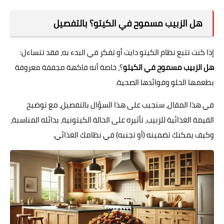
فوائد وأضرار
هل الزبيب مسموح في الكيتو؟ بالتفصيل
إذا كنت تتبع نظام الكيتو دايت أو تفكر في البدء به، فقد تتساءل:
هل الزبيب مسموح في الكيتو
؟، خاصة أنه فاكهة مجففة معروفة
بطعمها الحلو وفوائدها الصحية.
في هذا المقال، سنجيب على هذا السؤال بالتفصيل، مع توضيح
القيمة الغذائية للزبيب، تأثيره على الحالة الكيتونية، بدائله المناسبة،
وكيف يمكنك تضمينه (أو تجنبه) في نظامك الغذائي.