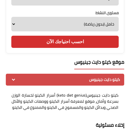
مستوى النشاط
احسب احتياجك الآن
موقع كيتو دايت جينيوس
كيتو دايت جينيوس
كيتو دايت جينيوس(keto diet genius) أسرار الكيتو لخسارة الوزن
بسرعة وأمان، موقع لمعرفة أسرار الكيتو ووصفات الكيتو والأكل
الصحي وبدائل الكيتو والمسموح في الكيتو والممنوع في الكيتو
إخلاء مسئولية