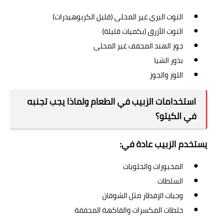
التوت البري غير المحلى (قليل الكربوهيدرات)
التوت الأزرق (بكميات قليلة)
جوز الهند المجفف غير المحلى
بذور الشيا
اللوز والجوز
استخدامات الزبيب في الطعام ولماذا يجب تجنبه
في الكيتو؟
يستخدم الزبيب عادة في:
المخبوزات والحلويات
السلطات
وجبات الإفطار مثل الشوفان
خلطات المكسرات والفاكهة المجففة