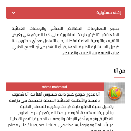
إخلاء مسئولية
جميع المعلومات، المقالات، النصائح، والوصفات الغذائية
المتعلقة بـ "الكيتو دايت" المنشورة على هذا الموقع هي بغرض
التثقيف والتوعية العامة فقط. لا يجب التعامل مع أي محتوى هنا
كبديل للاستشارة الطبية المهنية، أو التشخيص، أو العلاج الطبي.
غياب العلاقة بين الطبيب والمريض.
من أنا
mhmd mahmoud
أنا مدون موقع كيتو دايت جينيوس أهلاً بك، أنا شغوف
بالصحة والأنظمة الغذائية الحديثة. تخصصت في دراسة
وتحليل حمية الكيتو دايت كباحث ومترجم للمصادر الطبية
والأجنبية المعتمدة. أقوم عبر هذا الموقع بتبسيط العلوم
الغذائية، وتجميع أدق الأبحاث والوصفات المجربة، لأقدم لك دليلاً
عربياً شاملاً وموثوقاً يساعدك في رحلتك الصحية بناءً على مصادر