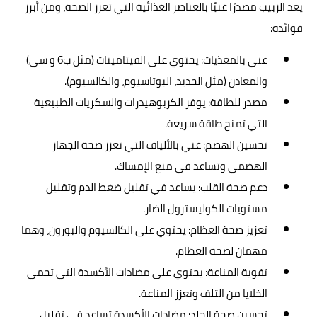
يعد الزبيب مصدرًا غنيًا بالعناصر الغذائية التي تعزز الصحة، ومن أبرز
فوائده:
غني بالمغذيات: يحتوي على الفيتامينات (مثل ب6 و سي)
والمعادن (مثل الحديد، البوتاسيوم، والكالسيوم).
مصدر للطاقة: يوفر الكربوهيدرات والسكريات الطبيعية
التي تمنح طاقة سريعة.
تحسين الهضم: غني بالألياف التي تعزز صحة الجهاز
الهضمي وتساعد في منع الإمساك.
دعم صحة القلب: يساعد في تقليل ضغط الدم وتقليل
مستويات الكوليسترول الضار.
تعزيز صحة العظام: يحتوي على الكالسيوم والبورون، وهما
مهمان لصحة العظام.
تقوية المناعة: يحتوي على مضادات الأكسدة التي تحمي
الخلايا من التلف وتعزز المناعة.
تحسين صحة الجلد: مضادات الأكسدة تساعد في تقليل