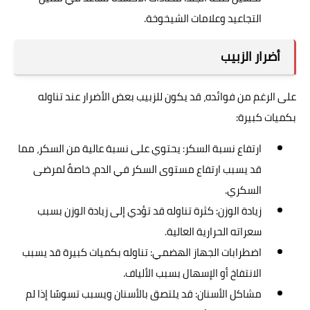
التجاعيد وعلامات الشيخوخة.
أضرار الزبيب
على الرغم من فوائده، قد يكون للزبيب بعض الأضرار عند تناوله
بكميات كبيرة:
ارتفاع نسبة السكر: يحتوي على نسبة عالية من السكر، مما
قد يسبب ارتفاع مستوى السكر في الدم، خاصةً لمرضى
السكري.
زيادة الوزن: كثرة تناوله قد تؤدي إلى زيادة الوزن بسبب
سعراته الحرارية العالية.
اضطرابات الجهاز الهضمي: تناوله بكميات كبيرة قد يسبب
الانتفاخ أو الإسهال بسبب الألياف.
مشاكل الأسنان: قد يلتصق بالأسنان ويسبب تسوسًا إذا لم